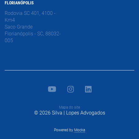
FLORIANÓPOLIS
Rodovia SC 401, 4100 -
Km4
Saco Grande
Florianópolis - SC, 88032-
005
Mapa do site
© 2026 Silva | Lopes Advogados
Powered by
Mocka