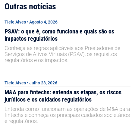
Outras notícias
Tiele Alves • Agosto 4, 2026
PSAV: o que é, como funciona e quais são os
impactos regulatórios
Conheça as regras aplicáveis aos Prestadores de
Serviços de Ativos Virtuais (PSAV), os requisitos
regulatórios e os impactos.
Tiele Alves • Julho 28, 2026
M&A para fintechs: entenda as etapas, os riscos
jurídicos e os cuidados regulatórios
Entenda como funcionam as operações de M&A para
fintechs e conheça os principais cuidados societários
e regulatórios.