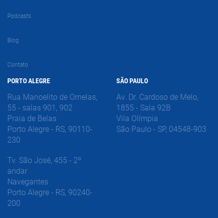
Podcasts
Blog
Contato
PORTO ALEGRE
SÃO PAULO
Rua Manoelito de Ornelas,
Av. Dr. Cardoso de Melo,
55 - salas 901, 902
1855 - Sala 92B
Praia de Belas
Vila Olímpia
Porto Alegre - RS, 90110-
São Paulo - SP, 04548-903
230
Tv. São José, 455 - 2º
andar
Navegantes
Porto Alegre - RS, 90240-
200