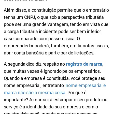
Além disso, a constituição permite que o empresário
tenha um CNPJ, o que sob a perspectiva tributária
pode ser uma grande vantagem, tendo em vista que
a carga tributária incidente pode ser bem inferior
caso comparado com pessoa física. O
empreendedor poderá, também, emitir notas fiscais,
abrir conta bancária e participar de licitações.
A segunda dica diz respeito ao
registro de marca
,
que muitas vezes é ignorado pelos empresários.
Quando a empresa é constituída, você protege seu
nome empresarial, entretanto,
nome empresarial e
marca não são a mesma coisa
. Por que é
importante? A marca irá estampar o seu produto ou
serviço é a identidade da sua empresa e com o
registro dela você impede que outra pessoa se