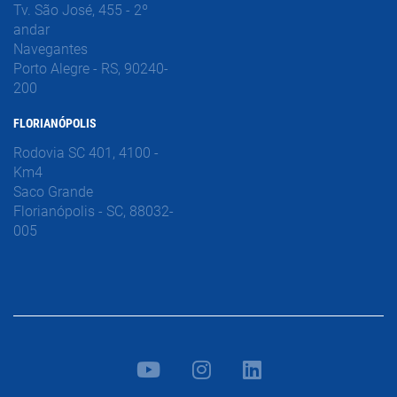
Tv. São José, 455 - 2º
andar
Navegantes
Porto Alegre - RS, 90240-
200
FLORIANÓPOLIS
Rodovia SC 401, 4100 -
Km4
Saco Grande
Florianópolis - SC, 88032-
005