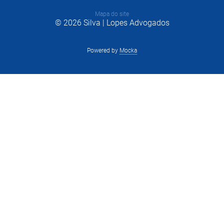
Mapa do site
© 2026 Silva | Lopes Advogados
Powered by
Mocka