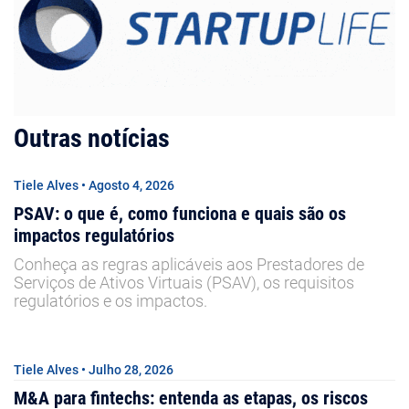
Outras notícias
Tiele Alves • Agosto 4, 2026
PSAV: o que é, como funciona e quais são os
impactos regulatórios
Conheça as regras aplicáveis aos Prestadores de
Serviços de Ativos Virtuais (PSAV), os requisitos
regulatórios e os impactos.
Tiele Alves • Julho 28, 2026
M&A para fintechs: entenda as etapas, os riscos