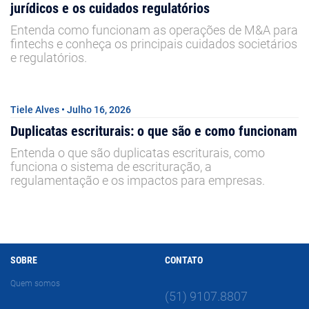
jurídicos e os cuidados regulatórios
Entenda como funcionam as operações de M&A para
fintechs e conheça os principais cuidados societários
e regulatórios.
Tiele Alves • Julho 16, 2026
Duplicatas escriturais: o que são e como funcionam
Entenda o que são duplicatas escriturais, como
funciona o sistema de escrituração, a
regulamentação e os impactos para empresas.
SOBRE
CONTATO
Quem somos
(51) 9107.8807