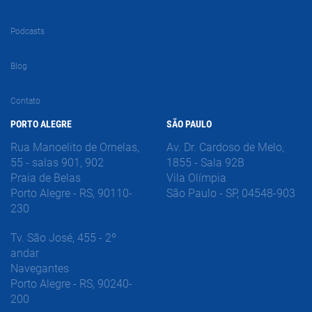
Podcasts
Blog
Contato
PORTO ALEGRE
SÃO PAULO
Rua Manoelito de Ornelas,
Av. Dr. Cardoso de Melo,
55 - salas 901, 902
1855 - Sala 92B
Praia de Belas
Vila Olímpia
Porto Alegre - RS, 90110-
São Paulo - SP, 04548-903
230
Tv. São José, 455 - 2º
andar
Navegantes
Porto Alegre - RS, 90240-
200