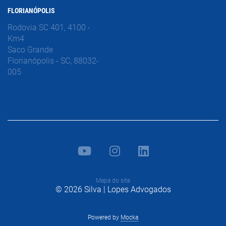
FLORIANÓPOLIS
Rodovia SC 401, 4100 -
Km4
Saco Grande
Florianópolis - SC, 88032-
005
Mapa do site
© 2026 Silva | Lopes Advogados
Powered by
Mocka