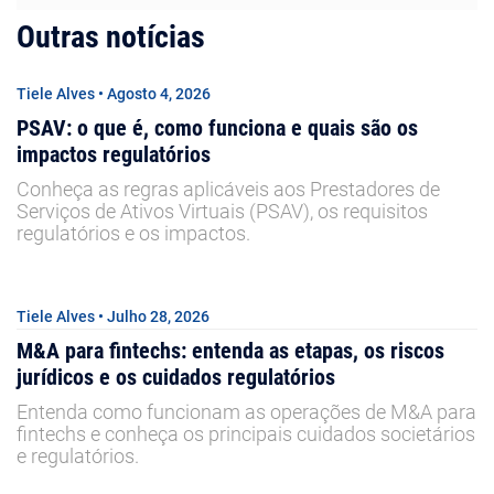
Outras notícias
Tiele Alves • Agosto 4, 2026
PSAV: o que é, como funciona e quais são os
impactos regulatórios
Conheça as regras aplicáveis aos Prestadores de
Serviços de Ativos Virtuais (PSAV), os requisitos
regulatórios e os impactos.
Tiele Alves • Julho 28, 2026
M&A para fintechs: entenda as etapas, os riscos
jurídicos e os cuidados regulatórios
Entenda como funcionam as operações de M&A para
fintechs e conheça os principais cuidados societários
e regulatórios.