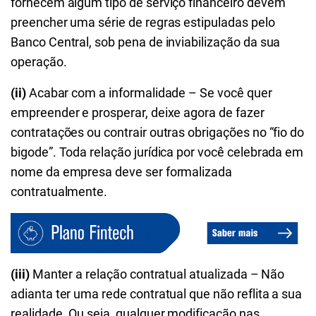
fornecem algum tipo de serviço financeiro devem
preencher uma série de regras estipuladas pelo
Banco Central, sob pena de inviabilização da sua
operação.
(ii)
Acabar com a informalidade – Se você quer
empreender e prosperar, deixe agora de fazer
contratações ou contrair outras obrigações no “fio do
bigode”. Toda relação jurídica por você celebrada em
nome da empresa deve ser formalizada
contratualmente.
(iii)
Manter a relação contratual atualizada – Não
adianta ter uma rede contratual que não reflita a sua
realidade. Ou seja, qualquer modificação nas