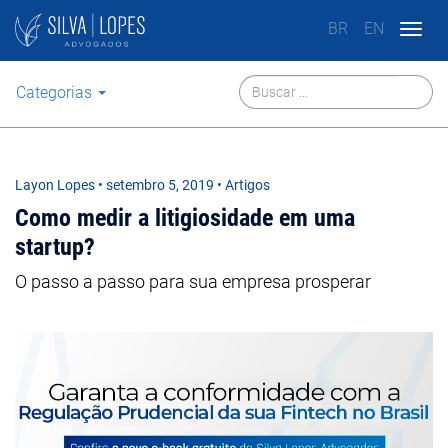
BR
EN
Togg
navig
Categorias
Layon Lopes
•
setembro 5, 2019
• Artigos
Como medir a litigiosidade em uma
startup?
O passo a passo para sua empresa prosperar