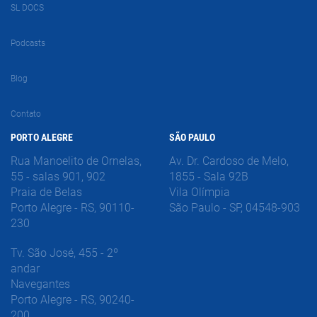
SL DOCS
Podcasts
Blog
Contato
PORTO ALEGRE
SÃO PAULO
Rua Manoelito de Ornelas,
Av. Dr. Cardoso de Melo,
55 - salas 901, 902
1855 - Sala 92B
Praia de Belas
Vila Olímpia
Porto Alegre - RS, 90110-
São Paulo - SP, 04548-903
230
Tv. São José, 455 - 2º
andar
Navegantes
Porto Alegre - RS, 90240-
200