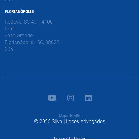
FLORIANÓPOLIS
Rodovia SC 401, 4100 -
Km4
Saco Grande
Florianópolis - SC, 88032-
005
Mapa do site
© 2026 Silva | Lopes Advogados
Powered by
Mocka