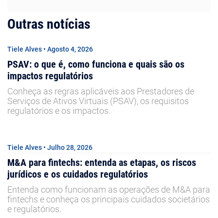
Outras notícias
Tiele Alves • Agosto 4, 2026
PSAV: o que é, como funciona e quais são os
impactos regulatórios
Conheça as regras aplicáveis aos Prestadores de
Serviços de Ativos Virtuais (PSAV), os requisitos
regulatórios e os impactos.
Tiele Alves • Julho 28, 2026
M&A para fintechs: entenda as etapas, os riscos
jurídicos e os cuidados regulatórios
Entenda como funcionam as operações de M&A para
fintechs e conheça os principais cuidados societários
e regulatórios.