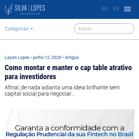
BR
EN
Togg
navig
Categorias
Layon Lopes
•
junho 12, 2020
• Artigos
Como montar e manter o cap table atrativo
para investidores
Afinal, de nada adianta uma ideia brilhante sem
capital social para negociar...