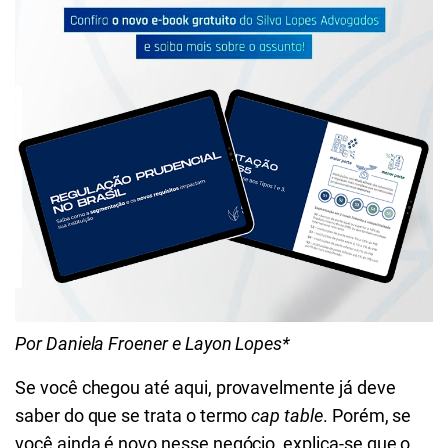
Por Daniela Froener e Layon Lopes*
Se você chegou até aqui, provavelmente já deve
saber do que se trata o termo
cap table
. Porém, se
você ainda é novo nesse negócio, explica-se que o