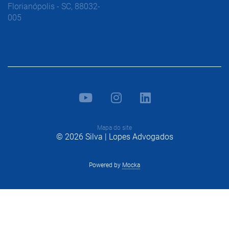
Florianópolis - SC, 88032-
005
Mapa do site
© 2026 Silva | Lopes Advogados
Powered by
Mocka