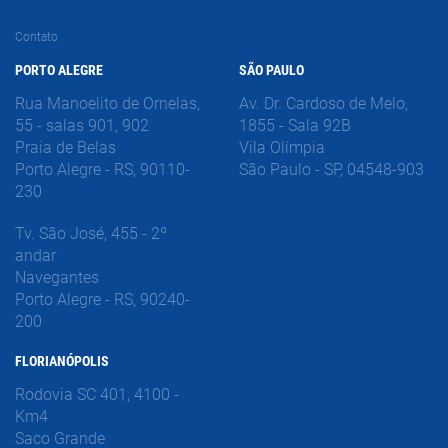
Contato
PORTO ALEGRE
SÃO PAULO
Rua Manoelito de Ornelas,
Av. Dr. Cardoso de Melo,
55 - salas 901, 902
1855 - Sala 92B
Praia de Belas
Vila Olímpia
Porto Alegre - RS, 90110-
São Paulo - SP, 04548-903
230
Tv. São José, 455 - 2º
andar
Navegantes
Porto Alegre - RS, 90240-
200
FLORIANÓPOLIS
Rodovia SC 401, 4100 -
Km4
Saco Grande