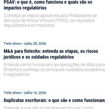
PSAV: o que é, como funciona e quais são os
impactos regulatórios
Conheça as regras aplicáveis aos Prestadores de
Serviços de Ativos Virtuais (PSAV), os requisitos
regulatórios e os impactos.
Tiele Alves • Julho 28, 2026
M&A para fintechs: entenda as etapas, os riscos
jurídicos e os cuidados regulatórios
Entenda como funcionam as operações de M&A para
fintechs e conheça os principais cuidados societários
e regulatórios.
Tiele Alves • Julho 16, 2026
Duplicatas escriturais: o que são e como funcionam
Entenda o que são duplicatas escriturais, como