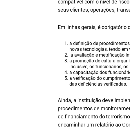
compatível com o nível de risco
seus clientes, operações, trans
Em linhas gerais, é obrigatório 
a definição de procedimentos
novas tecnologias, tendo em v
a avaliação e metrificação int
a promoção de cultura organi
inclusive, os funcionários, os
a capacitação dos funcionári
a verificação do cumprimento 
das deficiências verificadas.
Ainda, a instituição deve impl
procedimentos de monitoramento
de financiamento do terrorismo.
encaminhar um relatório ao Con