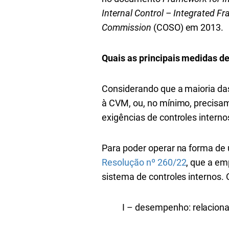
Internal Control – Integrated F
Commission
(COSO) em 2013.
Quais as principais medidas d
Considerando que a maioria d
à CVM, ou, no mínimo, precisa
exigências de controles interno
Para poder operar na forma d
Resolução nº 260/22
, que a e
sistema de controles internos.
I – desempenho: relacionad