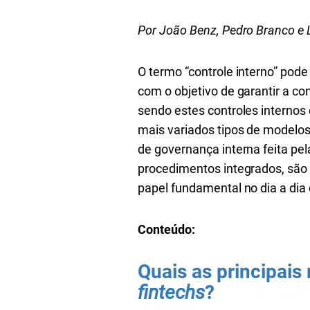
Por João Benz, Pedro Branco e
O termo “controle interno” pode
com o objetivo de garantir a c
sendo estes controles interno
mais variados tipos de modelos
de governança interna feita pel
procedimentos integrados, são
papel fundamental no dia a dia
Conteúdo:
Quais as principais
fintechs
?