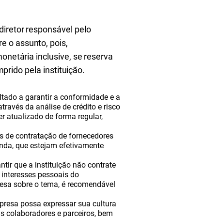
diretor responsável pelo
e o assunto, pois,
onetária inclusive, se reserva
mprido pela instituição.
tado a garantir a conformidade e a
través da análise de crédito e risco
r atualizado de forma regular,
os de contratação de fornecedores
nda, que estejam efetivamente
ntir que a instituição não contrate
 interesses pessoais do
esa sobre o tema, é recomendável
presa possa expressar sua cultura
us colaboradores e parceiros, bem