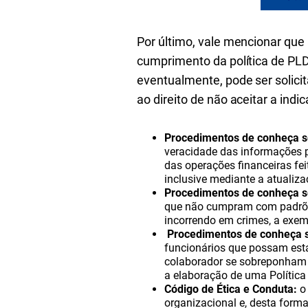
Por último, vale mencionar que
cumprimento da política de PLD
eventualmente, pode ser solicit
ao direito de não aceitar a indi
Procedimentos de conheça se
veracidade das informações pr
das operações financeiras fei
inclusive mediante a atualiza
Procedimentos de conheça s
que não cumpram com padrões
incorrendo em crimes, a exem
Procedimentos de conheça s
funcionários que possam esta
colaborador se sobreponham 
a elaboração de uma Política 
Código de Ética e Conduta:
o 
organizacional e, desta forma