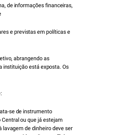
rna, de informações financeiras,
e
res e previstas em políticas e
fetivo, abrangendo as
a instituição está exposta. Os
:
rata-se de instrumento
 Central ou que já estejam
 à lavagem de dinheiro deve ser