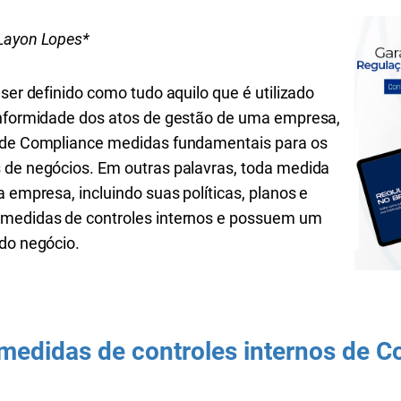
 Layon Lopes*
 ser definido como tudo aquilo que é utilizado
onformidade dos atos de gestão de uma empresa,
s de Compliance medidas fundamentais para os
 de negócios. Em outras palavras, toda medida
a empresa, incluindo suas políticas, planos e
 medidas de controles internos e possuem um
 do negócio.
 medidas de controles internos de 