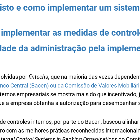
visto e como implementar um sistem
implementar as medidas de control
idade da administração pela implem
volvidas por
fintechs
, que na maioria das vezes dependem
nco Central (Bacen) ou da Comissão de Valores Mobiliár
ternos empresariais se mostra mais do que incentivado, j
 que a empresa obtenha a autorização para desempenhar 
e controles internos, por parte do Bacen, buscou alinhar
eiro com as melhores práticas reconhecidas internacional
ternal Control Systems in Banking Organisations
do Comit