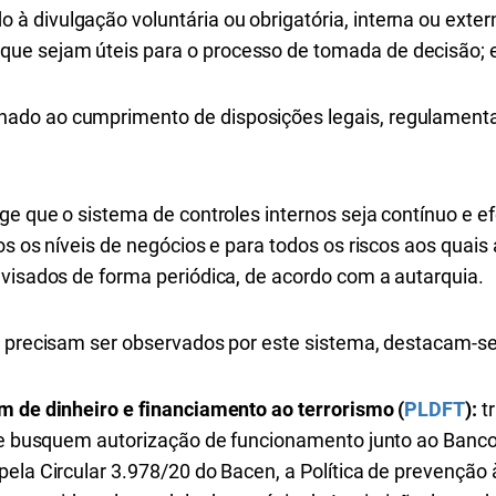
do à divulgação voluntária ou obrigatória, interna ou exte
, que sejam úteis para o processo de tomada de decisão; 
onado ao cumprimento de disposições legais, regulamenta
ge que o sistema de controles internos seja contínuo e e
os os níveis de negócios e para todos os riscos aos quais 
evisados de forma periódica, de acordo com a autarquia.
e precisam ser observados por este sistema, destacam-se
m de dinheiro e financiamento ao terrorismo (
PLDFT
):
t
que busquem autorização de funcionamento junto ao Banco
ela Circular 3.978/20 do Bacen, a Política de prevenção