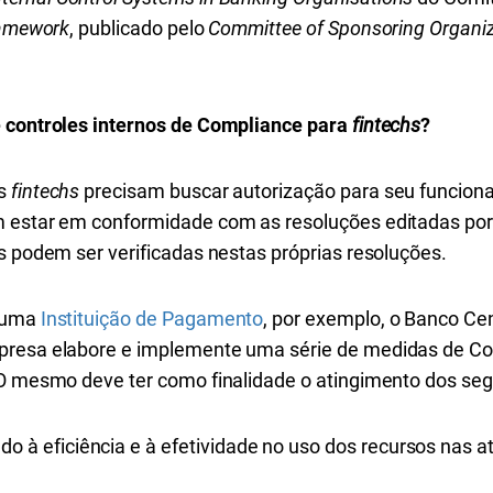
ramework
, publicado pelo
Committee of Sponsoring Organiz
e controles internos de Compliance para
fintechs
?
as
fintechs
precisam buscar autorização para seu funciona
m estar em conformidade com as resoluções editadas por
s podem ser verificadas nestas próprias resoluções.
e uma
Instituição de Pagamento
, por exemplo, o Banco Cen
mpresa elabore e implemente uma série de medidas de C
 O mesmo deve ter como finalidade o atingimento dos seg
o à eficiência e à efetividade no uso dos recursos nas a