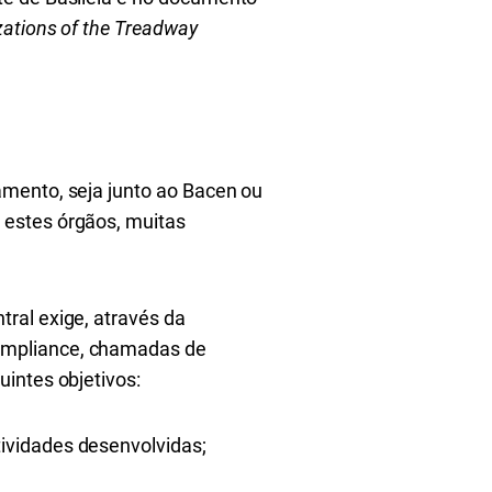
ations of the Treadway
mento, seja junto ao Bacen ou
 estes órgãos, muitas
tral exige, através da
ompliance, chamadas de
uintes objetivos:
tividades desenvolvidas;