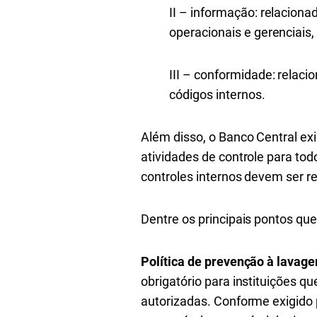
II – informação: relaciona
operacionais e gerenciais
III – conformidade: relaci
códigos internos.
Além disso, o Banco Central exi
atividades de controle para tod
controles internos devem ser r
Dentre os principais pontos qu
Política de prevenção à lavage
obrigatório para instituições 
autorizadas. Conforme exigido p