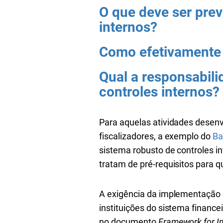
O que deve ser pre
internos?
Como efetivamente 
Qual a responsabil
controles internos?
Para aquelas atividades desen
fiscalizadores, a exemplo do
Ba
sistema robusto de controles in
tratam de pré-requisitos para
A exigência da implementação d
instituições do sistema financ
no documento
Framework for In