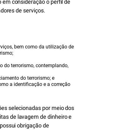
o em consideração o perfil de
adores de serviços.
rviços, bem como da utilização de
rismo;
o do terrorismo, contemplando,
iamento do terrorismo; e
omo a identificação e a correção
ões selecionadas por meio dos
tas de lavagem de dinheiro e
 possui obrigação de