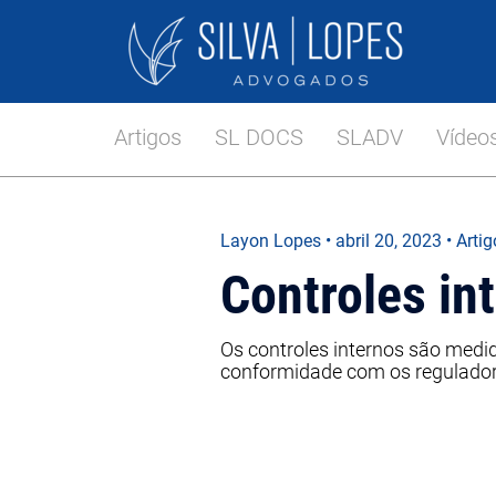
Artigos
SL DOCS
SLADV
Vídeo
Layon Lopes
•
abril 20, 2023
• Arti
Controles in
Os controles internos são med
conformidade com os regulado