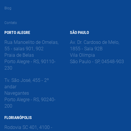
Blog
Contato
PORTO ALEGRE
SÃO PAULO
Rua Manoelito de Ornelas,
Av. Dr. Cardoso de Melo,
55 - salas 901, 902
1855 - Sala 92B
Praia de Belas
Vila Olímpia
Porto Alegre - RS, 90110-
São Paulo - SP, 04548-903
230
Tv. São José, 455 - 2º
andar
Navegantes
Porto Alegre - RS, 90240-
200
FLORIANÓPOLIS
Rodovia SC 401, 4100 -