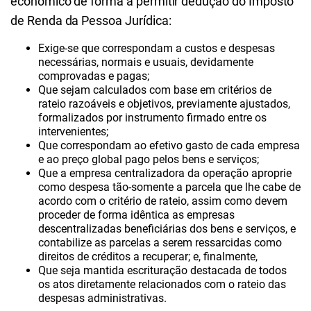
econômico de forma a permitir dedução do Imposto
de Renda da Pessoa Jurídica:
Exige-se que correspondam a custos e despesas
necessárias, normais e usuais, devidamente
comprovadas e pagas;
Que sejam calculados com base em critérios de
rateio razoáveis e objetivos, previamente ajustados,
formalizados por instrumento firmado entre os
intervenientes;
Que correspondam ao efetivo gasto de cada empresa
e ao preço global pago pelos bens e serviços;
Que a empresa centralizadora da operação aproprie
como despesa tão-somente a parcela que lhe cabe de
acordo com o critério de rateio, assim como devem
proceder de forma idêntica as empresas
descentralizadas beneficiárias dos bens e serviços, e
contabilize as parcelas a serem ressarcidas como
direitos de créditos a recuperar; e, finalmente,
Que seja mantida escrituração destacada de todos
os atos diretamente relacionados com o rateio das
despesas administrativas.