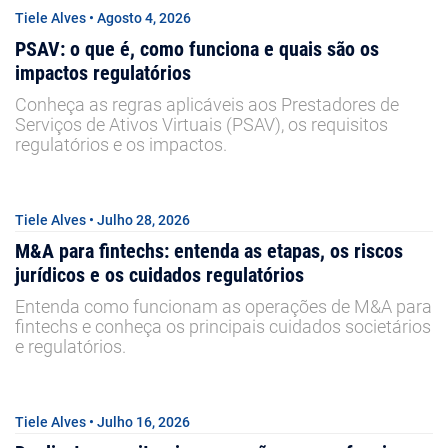
Tiele Alves • Agosto 4, 2026
PSAV: o que é, como funciona e quais são os
impactos regulatórios
Conheça as regras aplicáveis aos Prestadores de
Serviços de Ativos Virtuais (PSAV), os requisitos
regulatórios e os impactos.
Tiele Alves • Julho 28, 2026
M&A para fintechs: entenda as etapas, os riscos
jurídicos e os cuidados regulatórios
Entenda como funcionam as operações de M&A para
fintechs e conheça os principais cuidados societários
e regulatórios.
Tiele Alves • Julho 16, 2026