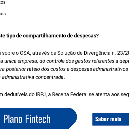
tos
ais
ste tipo de compartilhamento de despesas?
u sobre o CSA, através da
Solução de Divergência n. 23/
a única empresa, do controle dos gastos referentes a de
ara posterior rateio dos custos e despesas administrativ
 administrativa concentrada
.
 dedutíveis do IRPJ, a Receita Federal se atenta aos segu