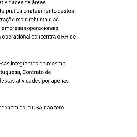
tividades de áreas
sta prática o rateamento destes
tração mais robusta e as
s empresas operacionais
a operacional concentra o RH de
resas integrantes do mesmo
rtuguesa, Contrato de
destas atividades por apenas
 econômico, o CSA não tem