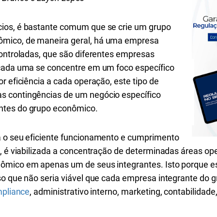
ios, é bastante comum que se crie um grupo
mico, de maneira geral, há uma empresa
controladas, que são diferentes empresas
 cada uma se concentre em um foco específico
r eficiência a cada operação, este tipo de
 contingências de um negócio específico
ntes do grupo econômico.
a o seu eficiente funcionamento e cumprimento
, é viabilizada a concentração de determinadas áreas op
ômico em apenas um de seus integrantes. Isto porque es
so que não seria viável que cada empresa integrante do
pliance
, administrativo interno, marketing, contabilidade,