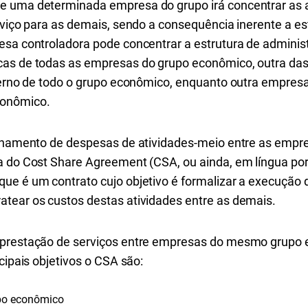
e uma determinada empresa do grupo irá concentrar as a
erviço para as demais, sendo a consequência inerente a e
esa controladora pode concentrar a estrutura de adminis
cas de todas as empresas do grupo econômico, outra da
nterno de todo o grupo econômico, enquanto outra empres
conômico.
tilhamento de despesas de atividades-meio entre as emp
a do Cost Share Agreement (CSA, ou ainda, em língua po
ue é um contrato cujo objetivo é formalizar a execução 
tear os custos destas atividades entre as demais.
 prestação de serviços entre empresas do mesmo grupo
cipais objetivos o CSA são:
upo econômico