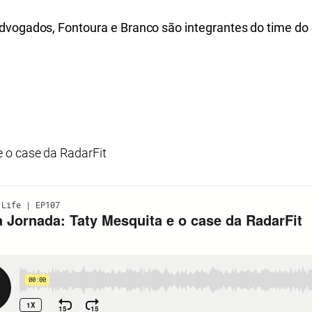
dvogados, Fontoura e Branco são integrantes do time do e
 o case da RadarFit