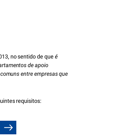
2013
, no sentido de que
é
partamentos de apoio
os comuns entre empresas que
intes requisitos: