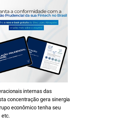
eracionais internas das
ta concentração gera sinergia
 grupo econômico tenha
seu
 etc.