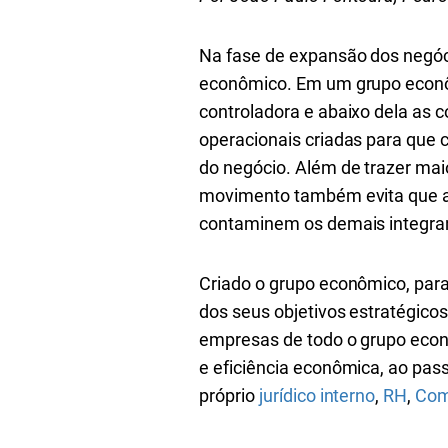
Na fase de expansão dos negóc
econômico.
Em um grupo econô
controladora e abaixo dela as 
operacionais criadas para que
do negócio. Além de trazer maio
movimento também evita que as
contaminem os demais integra
Criado o grupo econômico, par
dos seus objetivos estratégicos
empresas de todo o grupo econ
e eficiência econômica, ao pas
próprio
jurídico interno
,
RH
,
Com