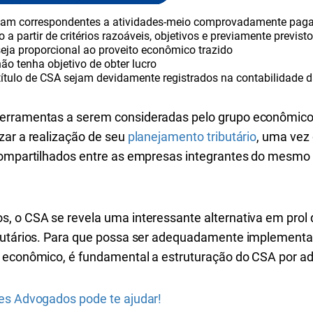
ejam correspondentes a atividades-meio comprovadamente pag
o a partir de critérios razoáveis, objetivos e previamente previs
seja proporcional ao proveito econômico trazido
não tenha objetivo de obter lucro
título de CSA sejam devidamente registrados na contabilidade
erramentas a serem consideradas pelo grupo econômico
zar a realização de seu
planejamento tributário
, uma vez
 compartilhados entre as empresas integrantes do mesm
, o CSA se revela uma interessante alternativa em prol d
ibutários. Para que possa ser adequadamente implementa
o econômico, é fundamental a estruturação do CSA por a
es Advogados pode te ajudar!