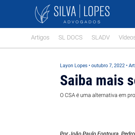
Artigos
SL DOCS
SLADV
Vídeo
Layon Lopes
•
outubro 7, 2022
• Ar
Saiba mais 
O CSA é uma alternativa em prol
Por João Paulo Fontoura, Pedro