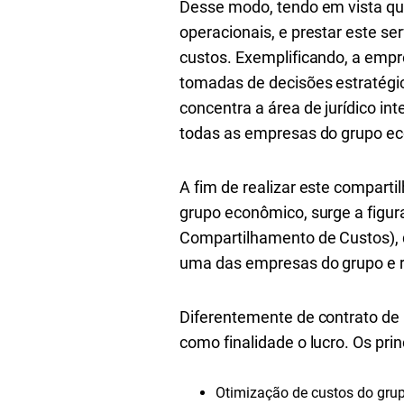
Desse modo, tendo em vista qu
operacionais, e prestar este s
custos. Exemplificando, a empr
tomadas de decisões estratégi
concentra a área de jurídico i
todas as empresas do grupo e
A fim de realizar este compar
grupo econômico, surge a figur
Compartilhamento de Custos), q
uma das empresas do grupo e ra
Diferentemente de contrato de
como finalidade o lucro. Os prin
Otimização de custos do gr