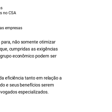
as
tos no CSA
 das empresas
 para, não somente otimizar
 que, cumpridas as exigências
o grupo econômico podem ser
a eficiência tanto em relação a
do e seus benefícios serem
dvogados especializados.