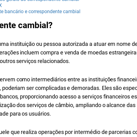
X
te bancário e correspondente cambial
ente cambial?
a instituição ou pessoa autorizada a atuar em nome de 
erações incluem compra e venda de moedas estrangeiras
 outros serviços relacionados.
vem como intermediários entre as instituições financeira
, poderiam ser complicadas e demoradas. Eles são espec
 bancos, proporcionando acesso a serviços financeiros e
ização dos serviços de câmbio, ampliando o alcance das i
de para os usuários.
ele que realiza operações por intermédio de parcerias c