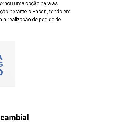
tornou uma opção para as
ação perante o Bacen, tendo em
a a realização do pedido de
 cambial