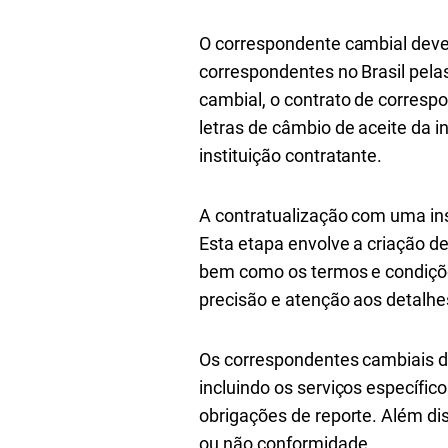
O correspondente cambial deve
correspondentes no Brasil pela
cambial, o contrato de corresp
letras de câmbio de aceite da i
instituição contratante.
A contratualização com uma ins
Esta etapa envolve a criação de
bem como os termos e condições
precisão e atenção aos detalhe
Os correspondentes cambiais de
incluindo os serviços específic
obrigações de reporte. Além di
ou não conformidade.