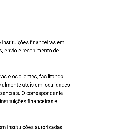
instituições financeiras em
, envio e recebimento de
s e os clientes, facilitando
ialmente úteis em localidades
ssenciais. O correspondente
nstituições financeiras e
om instituições autorizadas