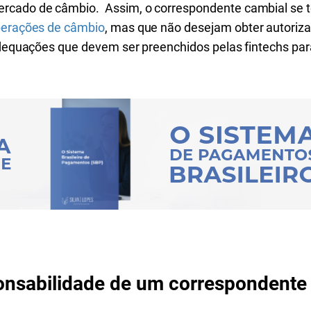
rcado de câmbio. Assim, o correspondente cambial se 
erações de câmbio
, mas que não desejam obter autoriz
 adequações que devem ser preenchidos pelas fintechs par
ponsabilidade de um correspondente