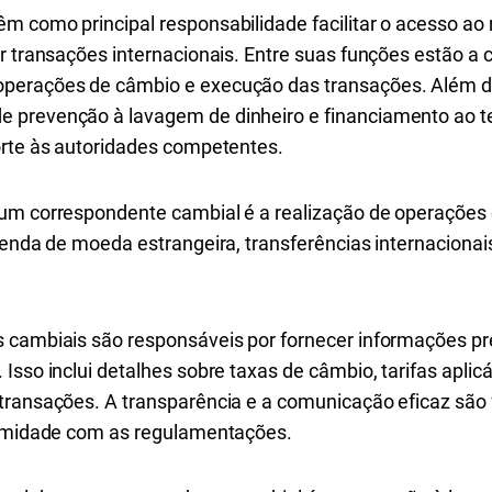
m como principal responsabilidade facilitar o acesso a
r transações internacionais. Entre suas funções estão a c
perações de câmbio e execução das transações. Além di
 prevenção à lavagem de dinheiro e financiamento ao te
orte às autoridades competentes.
um correspondente cambial é a realização de operações 
venda de moeda estrangeira, transferências internacionai
 cambiais são responsáveis por fornecer informações pre
Isso inclui detalhes sobre taxas de câmbio, tarifas apli
transações. A transparência e a comunicação eficaz são 
formidade com as regulamentações.