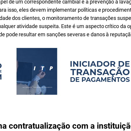
apel de um correspondente cambial é a prevenção à lava
ara isso, eles devem implementar políticas e procedimen
tidade dos clientes, o monitoramento de transações suspei
lquer atividade suspeita. Este é um aspecto crítico da
de pode resultar em sanções severas e danos à reputaçã
na contratualização com a instituiç