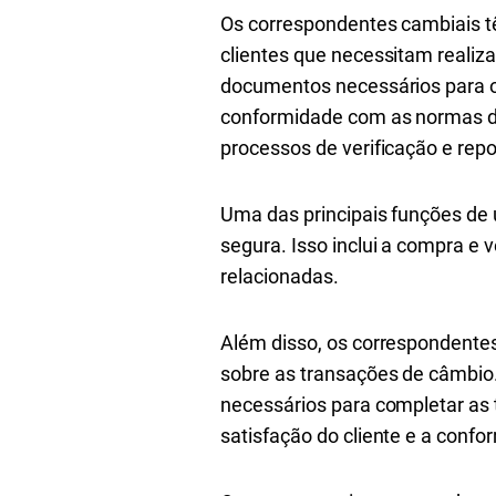
Os correspondentes cambiais tê
clientes que necessitam realiza
documentos necessários para o
conformidade com as normas de
processos de verificação e rep
Uma das principais funções de 
segura. Isso inclui a compra e 
relacionadas.
Além disso, os correspondentes
sobre as transações de câmbio. 
necessários para completar as 
satisfação do cliente e a con