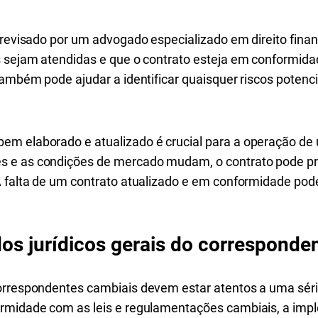
 revisado por um advogado especializado em direito financ
is sejam atendidas e que o contrato esteja em conformi
 também pode ajudar a identificar quaisquer riscos poten
em elaborado e atualizado é crucial para a operação de
 e as condições de mercado mudam, o contrato pode prec
A falta de um contrato atualizado e em conformidade pod
os jurídicos gerais do corresponde
orrespondentes cambiais devem estar atentos a uma série
rmidade com as leis e regulamentações cambiais, a impl