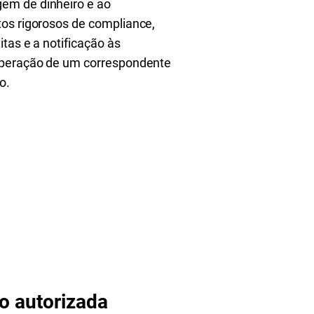
gem de dinheiro e ao
tos rigorosos de compliance,
tas e a notificação às
 operação de um correspondente
o.
ão autorizada