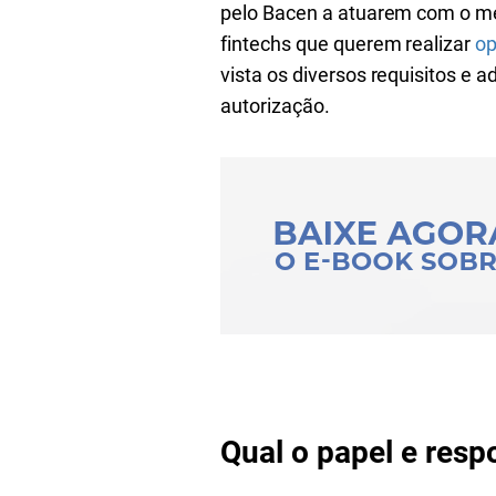
pelo Bacen a atuarem com o me
fintechs que querem realizar
op
vista os diversos requisitos e
autorização.
Qual o papel e res