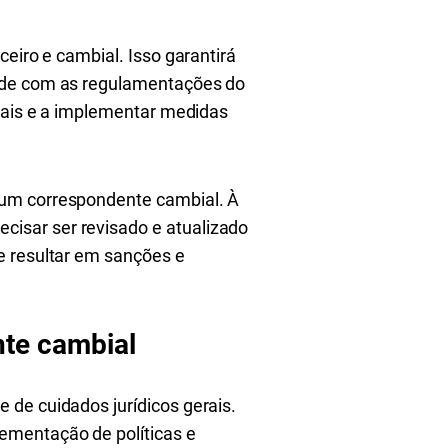
eiro e cambial. Isso garantirá
dade com as regulamentações do
ciais e a implementar medidas
 um correspondente cambial. À
isar ser revisado e atualizado
e resultar em sanções e
nte cambial
 de cuidados jurídicos gerais.
ementação de políticas e