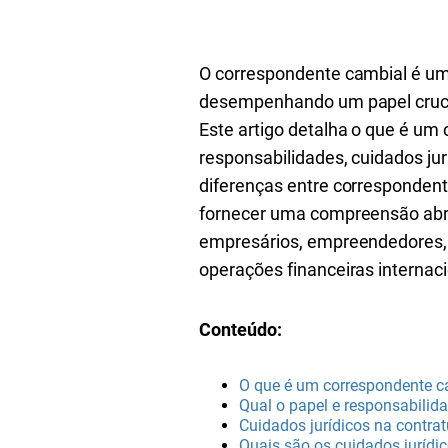
O correspondente cambial é uma
desempenhando um papel cruci
Este artigo detalha o que é um
responsabilidades, cuidados jur
diferenças entre correspondent
fornecer uma compreensão abr
empresários, empreendedores, g
operações financeiras internaci
Conteúdo:
O que é um correspondente c
Qual o papel e responsabili
Cuidados jurídicos na contra
Quais são os cuidados jurídi