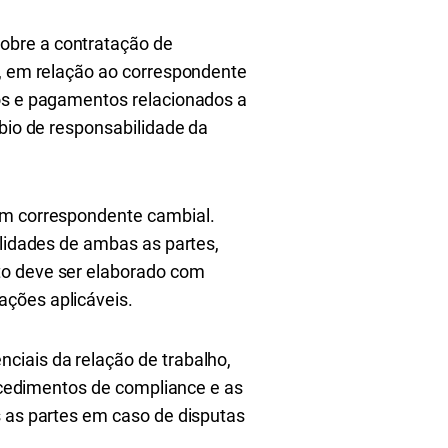
obre a contratação de
e, em relação ao correspondente
tos e pagamentos relacionados a
mbio de responsabilidade da
 um correspondente cambial.
ilidades de ambas as partes,
to deve ser elaborado com
ações aplicáveis.
ciais da relação de trabalho,
rocedimentos de compliance e as
s as partes em caso de disputas