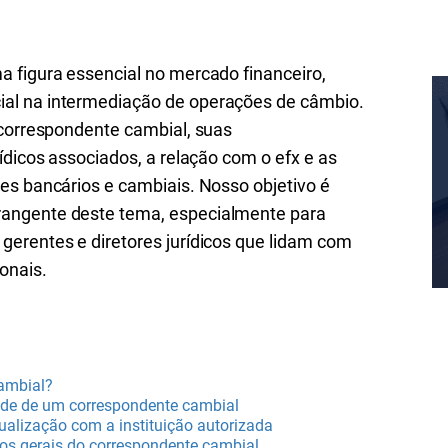
 figura essencial no mercado financeiro,
al na intermediação de operações de câmbio.
 correspondente cambial, suas
ídicos associados, a relação com o efx e as
es bancários e cambiais. Nosso objetivo é
angente deste tema, especialmente para
erentes e diretores jurídicos que lidam com
onais.
ambial?
dade de um correspondente cambial
tualização com a instituição autorizada
cos gerais do correspondente cambial