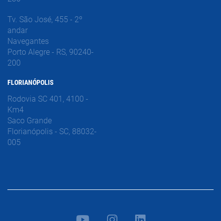
Tv. São José, 455 - 2º
andar
Navegantes
Porto Alegre - RS, 90240-
200
FLORIANÓPOLIS
Rodovia SC 401, 4100 -
Km4
Saco Grande
Florianópolis - SC, 88032-
005