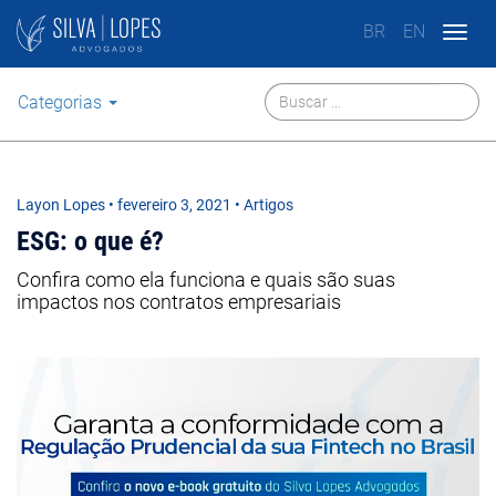
BR
EN
Togg
navig
Categorias
Layon Lopes
•
fevereiro 3, 2021
• Artigos
ESG: o que é?
Confira como ela funciona e quais são suas
impactos nos contratos empresariais