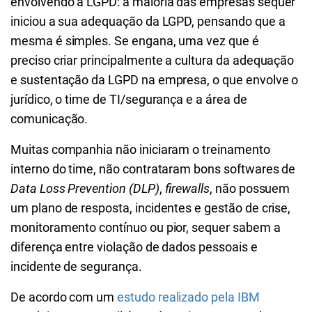
envolvendo a LGPD: a maioria das empresas sequer
iniciou a sua adequação da LGPD, pensando que a
mesma é simples. Se engana, uma vez que é
preciso criar principalmente a cultura da adequação
e sustentação da LGPD na empresa, o que envolve o
jurídico, o time de TI/segurança e a área de
comunicação.
Muitas companhia não iniciaram o treinamento
interno do time, não contrataram bons softwares de
Data Loss Prevention (DLP)
,
firewalls
, não possuem
um plano de resposta, incidentes e gestão de crise,
monitoramento contínuo ou pior, sequer sabem a
diferença entre violação de dados pessoais e
incidente de segurança.
De acordo com um
estudo realizado pela IBM