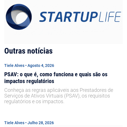
Outras notícias
Tiele Alves • Agosto 4, 2026
PSAV: o que é, como funciona e quais são os
impactos regulatórios
Conheça as regras aplicáveis aos Prestadores de
Serviços de Ativos Virtuais (PSAV), os requisitos
regulatórios e os impactos.
Tiele Alves • Julho 28, 2026