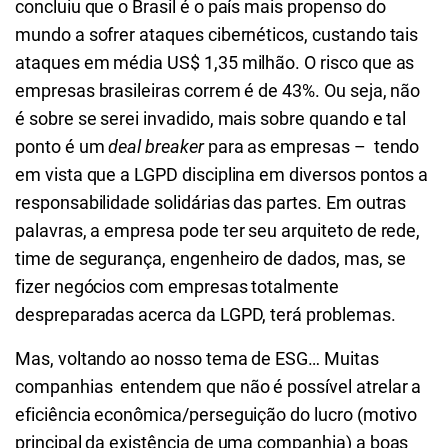
concluiu que o Brasil é o país mais propenso do
mundo a sofrer ataques cibernéticos, custando tais
ataques em média US$ 1,35 milhão. O risco que as
empresas brasileiras correm é de 43%. Ou seja, não
é sobre se serei invadido, mais sobre quando e tal
ponto é um
deal breaker
para as empresas – tendo
em vista que a LGPD disciplina em diversos pontos a
responsabilidade solidárias das partes. Em outras
palavras, a empresa pode ter seu arquiteto de rede,
time de segurança, engenheiro de dados, mas, se
fizer negócios com empresas totalmente
despreparadas acerca da LGPD, terá problemas.
Mas, voltando ao nosso tema de ESG… Muitas
companhias entendem que não é possível atrelar a
eficiência econômica/perseguição do lucro (motivo
principal da existência de uma companhia) a boas