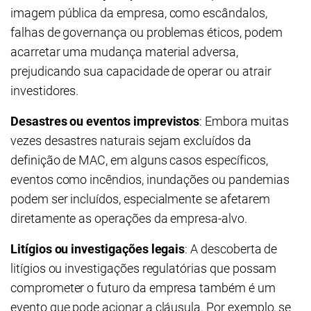
imagem pública da empresa, como escândalos,
falhas de governança ou problemas éticos, podem
acarretar uma mudança material adversa,
prejudicando sua capacidade de operar ou atrair
investidores.
Desastres ou eventos imprevistos
: Embora muitas
vezes desastres naturais sejam excluídos da
definição de MAC, em alguns casos específicos,
eventos como incêndios, inundações ou pandemias
podem ser incluídos, especialmente se afetarem
diretamente as operações da empresa-alvo.
Litígios ou investigações legais
: A descoberta de
litígios ou investigações regulatórias que possam
comprometer o futuro da empresa também é um
evento que pode acionar a cláusula. Por exemplo, se