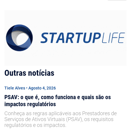
Outras notícias
Tiele Alves • Agosto 4, 2026
PSAV: o que é, como funciona e quais são os
impactos regulatórios
Conheça as regras aplicáveis aos Prestadores de
Serviços de Ativos Virtuais (PSAV), os requisitos
regulatórios e os impactos.