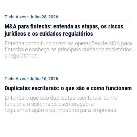
Tiele Alves • Julho 28, 2026
M&A para fintechs: entenda as etapas, os riscos
jurídicos e os cuidados regulatórios
Entenda como funcionam as operações de M&A para
fintechs e conheça os principais cuidados societários
e regulatórios.
Tiele Alves • Julho 16, 2026
Duplicatas escriturais: o que são e como funcionam
Entenda o que são duplicatas escriturais, como
funciona o sistema de escrituração, a
regulamentação e os impactos para empresas.