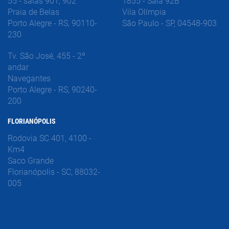
55 - salas 901, 902
1855 - Sala 92B
Praia de Belas
Vila Olímpia
Porto Alegre - RS, 90110-
São Paulo - SP, 04548-903
230
Tv. São José, 455 - 2º
andar
Navegantes
Porto Alegre - RS, 90240-
200
FLORIANÓPOLIS
Rodovia SC 401, 4100 -
Km4
Saco Grande
Florianópolis - SC, 88032-
005