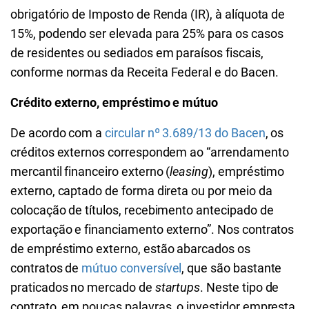
obrigatório de Imposto de Renda (IR), à alíquota de
15%, podendo ser elevada para 25% para os casos
de residentes ou sediados em paraísos fiscais,
conforme normas da Receita Federal e do Bacen.
Crédito externo, empréstimo e mútuo
De acordo com a
circular nº 3.689/13 do Bacen
, os
créditos externos correspondem ao “arrendamento
mercantil financeiro externo (
leasing
), empréstimo
externo, captado de forma direta ou por meio da
colocação de títulos, recebimento antecipado de
exportação e financiamento externo”. Nos contratos
de empréstimo externo, estão abarcados os
contratos de
mútuo conversível
, que são bastante
praticados no mercado de
startups
. Neste tipo de
contrato, em poucas palavras, o investidor empresta