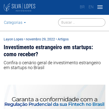
BR
EN
Togg
navig
Categorias
Layon Lopes
•
novembro 29, 2022
• Artigos
Investimento estrangeiro em startups:
como receber?
Confira o cenário geral de investimento estrangeiro
em startups no Brasil