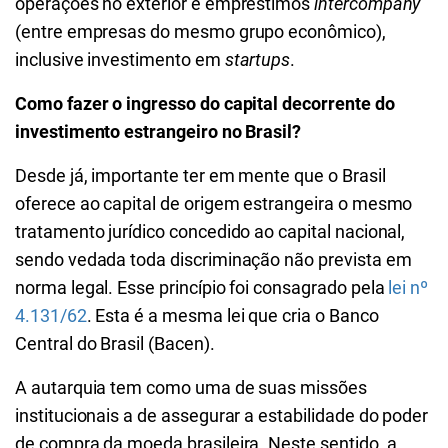
operações no exterior e empréstimos
intercompany
(entre empresas do mesmo grupo econômico),
inclusive investimento em
startups
.
Como fazer o ingresso do capital decorrente do
investimento estrangeiro no Brasil?
Desde já, importante ter em mente que o Brasil
oferece ao capital de origem estrangeira o mesmo
tratamento jurídico concedido ao capital nacional,
sendo vedada toda discriminação não prevista em
norma legal. Esse princípio foi consagrado pela
lei nº
4.131/62
. Esta é a mesma lei que cria o Banco
Central do Brasil (Bacen).
A autarquia tem como uma de suas missões
institucionais a de assegurar a estabilidade do poder
de compra da moeda brasileira. Neste sentido, a