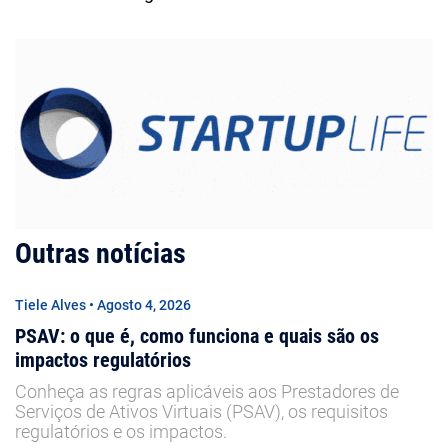
Outras notícias
Tiele Alves • Agosto 4, 2026
PSAV: o que é, como funciona e quais são os
impactos regulatórios
Conheça as regras aplicáveis aos Prestadores de
Serviços de Ativos Virtuais (PSAV), os requisitos
regulatórios e os impactos.