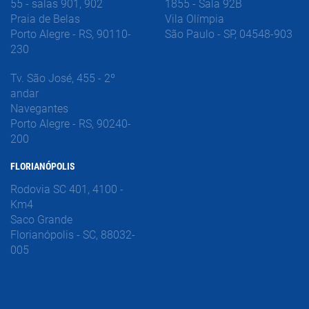
55 - salas 901, 902
1855 - Sala 92B
Praia de Belas
Vila Olímpia
Porto Alegre - RS, 90110-
São Paulo - SP, 04548-903
230
Tv. São José, 455 - 2º
andar
Navegantes
Porto Alegre - RS, 90240-
200
FLORIANÓPOLIS
Rodovia SC 401, 4100 -
Km4
Saco Grande
Florianópolis - SC, 88032-
005