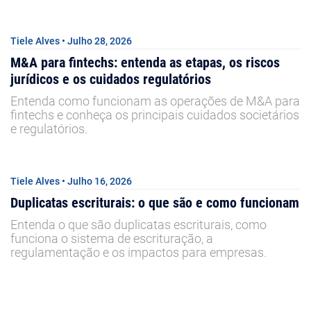
Tiele Alves • Julho 28, 2026
M&A para fintechs: entenda as etapas, os riscos
jurídicos e os cuidados regulatórios
Entenda como funcionam as operações de M&A para
fintechs e conheça os principais cuidados societários
e regulatórios.
Tiele Alves • Julho 16, 2026
Duplicatas escriturais: o que são e como funcionam
Entenda o que são duplicatas escriturais, como
funciona o sistema de escrituração, a
regulamentação e os impactos para empresas.