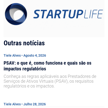
Outras notícias
Tiele Alves • Agosto 4, 2026
PSAV: o que é, como funciona e quais são os
impactos regulatórios
Conheça as regras aplicáveis aos Prestadores de
Serviços de Ativos Virtuais (PSAV), os requisitos
regulatórios e os impactos.
Tiele Alves • Julho 28, 2026