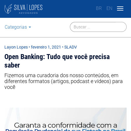
BR
EN
Togg
navig
Categorias
Layon Lopes
•
fevereiro 1, 2021
• SLADV
Open Banking: Tudo que você precisa
saber
Fizemos uma curadoria dos nosso conteúdos, em
diferentes formatos (artigos, podcast e vídeos) para
você