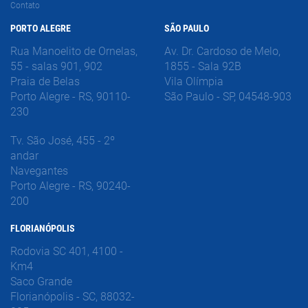
Contato
PORTO ALEGRE
SÃO PAULO
Rua Manoelito de Ornelas,
Av. Dr. Cardoso de Melo,
55 - salas 901, 902
1855 - Sala 92B
Praia de Belas
Vila Olímpia
Porto Alegre - RS, 90110-
São Paulo - SP, 04548-903
230
Tv. São José, 455 - 2º
andar
Navegantes
Porto Alegre - RS, 90240-
200
FLORIANÓPOLIS
Rodovia SC 401, 4100 -
Km4
Saco Grande
Florianópolis - SC, 88032-