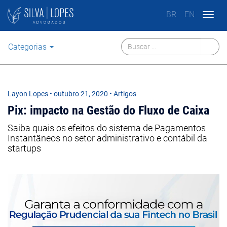
BR
EN
Togg
navig
Categorias
Layon Lopes
•
outubro 21, 2020
• Artigos
Pix: impacto na Gestão do Fluxo de Caixa
Saiba quais os efeitos do sistema de Pagamentos
Instantâneos no setor administrativo e contábil da
startups