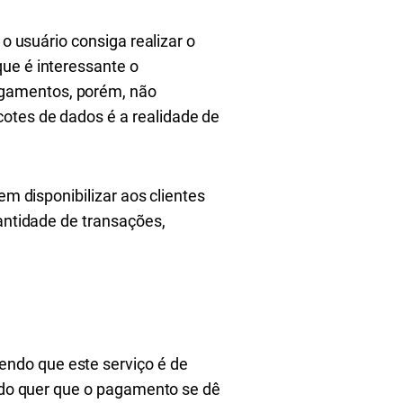
 o usuário consiga realizar o
ue é interessante o
agamentos, porém, não
tes de dados é a realidade de
em disponibilizar aos clientes
uantidade de transações,
ndo que este serviço é de
ando quer que o pagamento se dê