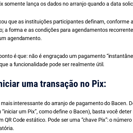
 Pix somente lança os dados no arranjo quando a data solic
ou que as instituições participantes definam, conforme as
; a forma e as condições para agendamentos recorrentes; 
 um agendamento.
 ponto é que: não é engraçado um pagamento “instantâne
que a funcionalidade pode ser realmente útil.
iciar uma transação no Pix:
o mais interessante do arranjo de pagamento do Bacen. De
u “iniciar um Pix”, como define o Bacen), basta você dete
QR Code estático. Pode ser uma “chave Pix”: o número de 
tória.