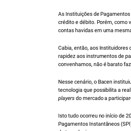
As Instituições de Pagamentos
crédito e débito. Porém, como 
contas havidas em uma mesma i
Cabia, então, aos Instituidore
rapidez aos instrumentos de pa
convenhamos, não é barato faze
Nesse cenário, o Bacen institu
tecnologia que possibilita a r
players
do mercado a participa
Isto tudo ocorreu no início de 
Pagamentos Instantâneos (SPI) 