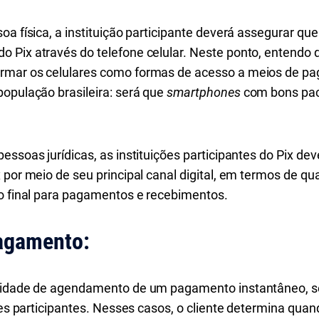
a física, a instituição participante deverá assegurar que
 Pix através do telefone celular. Neste ponto, entendo q
rmar os celulares como formas de acesso a meios de p
população brasileira: será que
smartphones
com bons paco
essoas jurídicas, as instituições participantes do Pix dev
 por meio de seu principal canal digital, em termos de q
io final para pagamentos e recebimentos.
agamento:
ilidade de agendamento de um pagamento instantâneo, se
ções participantes. Nesses casos, o cliente determina qu