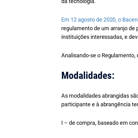
da tecnologia.
Em 12 agosto de 2020, o Bacen 
regulamento de um arranjo de p
instituições interessadas, e de
Analisando-se o Regulamento, 
Modalidades:
As modalidades abrangidas são:
participante e à abrangência terr
I – de compra, baseado em con