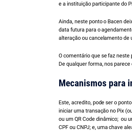
e a instituição participante do
Ainda, neste ponto o Bacen deix
data futura para o agendamento
alteração ou cancelamento de
O comentário que se faz neste
De qualquer forma, nos parece 
Mecanismos para in
Este, acredito, pode ser o pont
iniciar uma transação no Pix (o
ou um QR Code dinâmico; ou um 
CPF ou CNPJ; e, uma chave alea