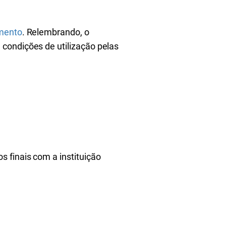
amento
. Relembrando, o
condições de utilização pelas
 finais com a instituição