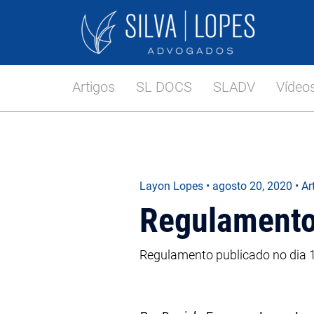
Artigos
SL DOCS
SLADV
Vídeo
Layon Lopes
•
agosto 20, 2020
• Ar
Regulamento 
Regulamento publicado no dia 1