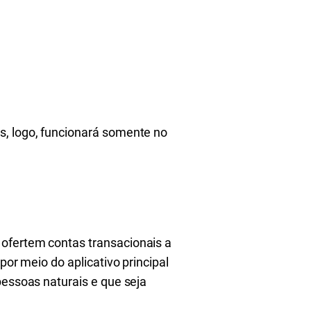
s, logo, funcionará somente no
 ofertem contas transacionais a
por meio do aplicativo principal
pessoas naturais e que seja