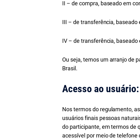
II – de compra, baseado em co
III – de transferência, baseado
IV – de transferência, basead
Ou seja, temos um arranjo de p
Brasil.
Acesso ao usuário:
Nos termos do regulamento, as 
usuários finais pessoas naturais
do participante, em termos de q
acessível por meio de telefone c