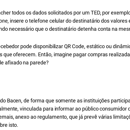
cher todos os dados solicitados por um TED, por exemplo
one
, insere o telefone celular do destinatário dos valores
do necessário que o destinatário detenha conta na mesm
recebedor pode disponibilizar QR Code, estático ou dinâmi
des que oferecem. Então, imagine pagar compras realiza
e afixado na parede?
 do Bacen, de forma que somente as instituições particip
almente, vinculada para informar ao público consumidor qu
mais, anexo ao regulamento, que já prevê várias limitaçõ
bre isto.