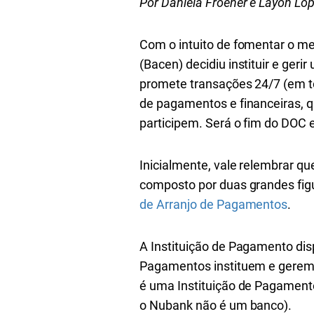
Por Daniela Froener e Layon Lo
Com o intuito de fomentar o me
(Bacen) decidiu instituir e geri
promete transações 24/7 (em to
de pagamentos e financeiras, q
participem. Será o fim do DOC
Inicialmente, vale relembrar qu
composto por duas grandes fig
de Arranjo de Pagamentos
.
A Instituição de Pagamento disp
Pagamentos instituem e gerem 
é uma Instituição de Pagamento
o Nubank não é um banco).