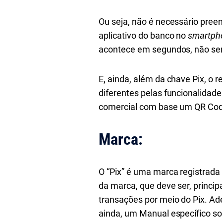
Ou seja, não é necessário preen
aplicativo do banco no
smartph
acontece em segundos, não sen
E, ainda, além da chave Pix, o 
diferentes pelas funcionalida
comercial com base um QR Cod
Marca:
O “Pix” é uma marca registrada
da marca, que deve ser, princip
transações por meio do Pix. Ade
ainda, um Manual específico so