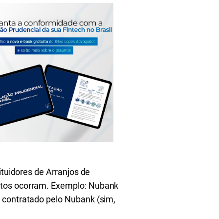
ituidores de Arranjos de
ntos ocorram. Exemplo: Nubank
 contratado pelo Nubank (sim,