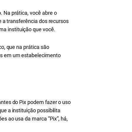
. Na prática, você abre o
 e a transferência dos recursos
a instituição que você.
co, que na prática são
das em um estabelecimento
antes do Pix podem fazer o uso
e a instituição possibilita
es ao usa da marca “Pix”, há,