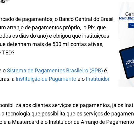
pes*
rcado de pagamentos, o Banco Central do Brasil
r um arranjo de pagamentos próprio, o Pix, que
dos os dias do ano) e obrigou que instituições
ue detenham mais de 500 mil contas ativas,
 e TED?
e o
Sistema de Pagamentos Brasileiro (SPB)
é
uras: a
Instituição de Pagamento
e o
Instituidor
onibiliza aos clientes serviços de pagamentos, já os Inst
a tecnologia que possibilita que os serviços de pagame
 e a Mastercard é o Instituidor de Arranjo de Pagamento