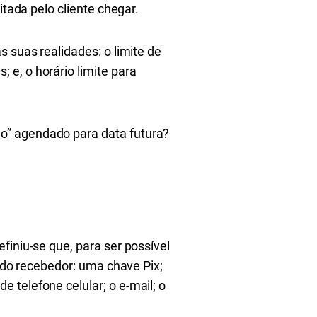
itada pelo cliente chegar.
 suas realidades: o limite de
e, o horário limite para
o” agendado para data futura?
finiu-se que, para ser possível
r do recebedor: uma chave Pix;
telefone celular; o e-mail; o