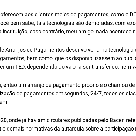
 oferecem aos clientes meios de pagamentos, como o DOC
você bem sabe, tais tecnologias são demoradas, com exc
nstituição, caso contrário, meu amigo, nada acontece n
s de Arranjos de Pagamentos desenvolver uma tecnologia 
gamentos, bem como, que os disponibilizassem ao públic
r um TED, dependendo do valor a ser transferido, nem v
iu, então um arranjo de pagamento próprio e o chamou de 
ealização de pagamentos em segundos, 24/7, todos os dias
rem.
2020, onde já haviam circulares publicadas pelo Bacen re
e demais normativas da autarquia sobre a participação 