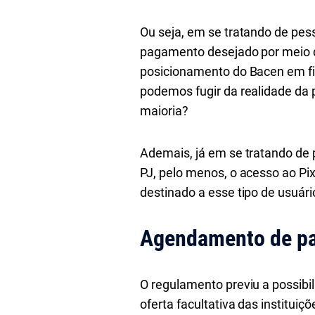
Ou seja, em se tratando de pesso
pagamento desejado por meio do
posicionamento do Bacen em fi
podemos fugir da realidade da 
maioria?
Ademais, já em se tratando de p
PJ, pelo menos, o acesso ao Pix
destinado a esse tipo de usuár
Agendamento de p
O regulamento previu a possib
oferta facultativa das institui