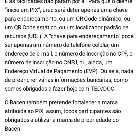
E as facilidades não param por aí. Para que o cliente
“inicie um PIX”, precisará deter apenas uma chave
para endereçamento, ou um QR Code dinâmico, ou
um QR Code estático, ou um localizador padrão de
recursos (URL). A “chave para endereçamento” pode
ser apenas um número de telefone celular, um
endereço de e-mail, o número de inscrição no CPF, o
número de inscrição no CNPJ, ou, ainda, um
Endereço Virtual de Pagamento (EVP). Ou seja, nada
de preencher várias informações bancárias, como
somos obrigados a fazer hoje com TED/DOC.
O Bacen também pretende fortalecer a marca
atribuída ao PIX, assim, todos participantes são
obrigados a utilizar a marca de propriedade do
Bacen.