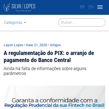
BR
EN
Togg
navig
Categorias
Layon Lopes
•
maio 21, 2020
• Artigos
A regulamentação do PIX: o arranjo de
pagamento do Banco Central
Ainda há falta de informações sobre alguns
parâmetros