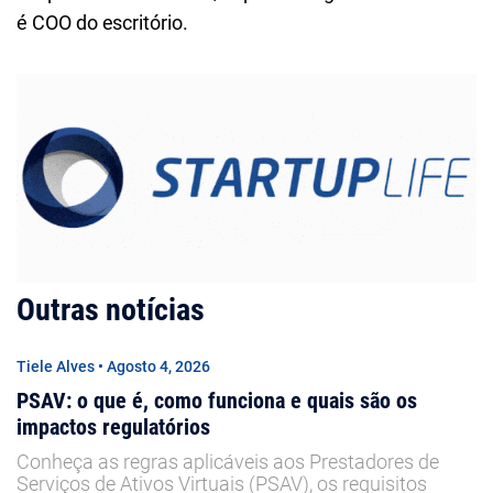
é COO do escritório.
Outras notícias
Tiele Alves • Agosto 4, 2026
PSAV: o que é, como funciona e quais são os
impactos regulatórios
Conheça as regras aplicáveis aos Prestadores de
Serviços de Ativos Virtuais (PSAV), os requisitos