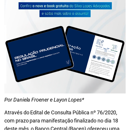
Por Daniela Froener e Layon Lopes*
Através do Edital de Consulta Pública nº 76/2020,
com prazo para manifestação finalizado no dia 18
deste mês, o Banco Central (Bacen) ofereceu uma