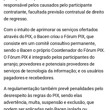
responsável pelos causados pelo participante
contratante, facultada previsão contratual de direito
de regresso.
Com o intuito de aprimorar os serviços ofertados
através do PIX, o Bacen criou o Fórum PIX, que
consiste em um comitê consultivo permanente,
sendo o Bacen o próprio Coordenador do Fórum PIX.
O Fórum PIX é integrado pelos participantes do
arranjo; provedores e potenciais provedores de
serviços de tecnologia da informação; e os usuários
pagadores e recebedores.
A regulamentação também prevê penalidades pelo
desrespeito às regras do PIX, sendo elas
advertência, multa, suspensão e exclusão, que
podem ser aplicadas pelo Bacen isolada ou