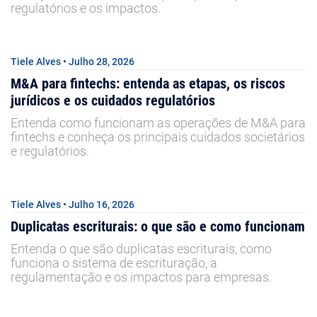
regulatórios e os impactos.
Tiele Alves • Julho 28, 2026
M&A para fintechs: entenda as etapas, os riscos
jurídicos e os cuidados regulatórios
Entenda como funcionam as operações de M&A para
fintechs e conheça os principais cuidados societários
e regulatórios.
Tiele Alves • Julho 16, 2026
Duplicatas escriturais: o que são e como funcionam
Entenda o que são duplicatas escriturais, como
funciona o sistema de escrituração, a
regulamentação e os impactos para empresas.