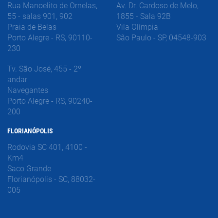
Rua Manoelito de Ornelas,
Av. Dr. Cardoso de Melo,
55 - salas 901, 902
1855 - Sala 92B
Praia de Belas
Vila Olímpia
Porto Alegre - RS, 90110-
São Paulo - SP, 04548-903
230
Tv. São José, 455 - 2º
andar
Navegantes
Porto Alegre - RS, 90240-
200
FLORIANÓPOLIS
Rodovia SC 401, 4100 -
Km4
Saco Grande
Florianópolis - SC, 88032-
005