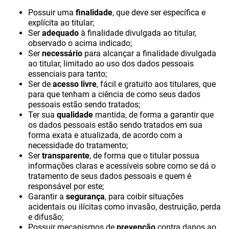
Possuir uma
finalidade
, que deve ser específica e
explícita ao titular;
Ser
adequado
à finalidade divulgada ao titular,
observado o acima indicado;
Ser
necessário
para alcançar a finalidade divulgada
ao titular, limitado ao uso dos dados pessoais
essenciais para tanto;
Ser de
acesso livre
, fácil e gratuito aos titulares, que
para que tenham a ciência de como seus dados
pessoais estão sendo tratados;
Ter sua
qualidade
mantida, de forma a garantir que
os dados pessoais estão sendo tratados em sua
forma exata e atualizada, de acordo com a
necessidade do tratamento;
Ser
transparente
, de forma que o titular possua
informações claras e acessíveis sobre como se dá o
tratamento de seus dados pessoais e quem é
responsável por este;
Garantir a
segurança
, para coibir situações
acidentais ou ilícitas como invasão, destruição, perda
e difusão;
Possuir mecanismos de
prevenção
contra danos ao