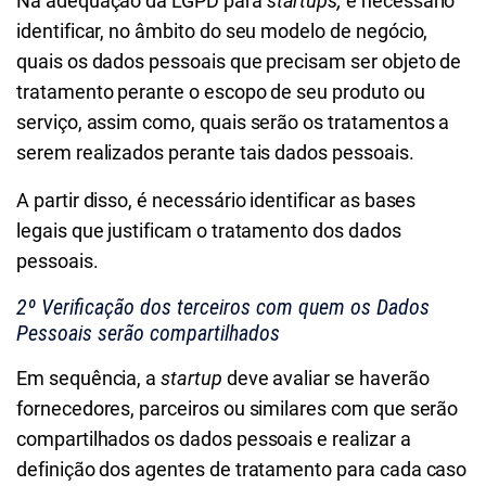
Na adequação da LGPD para
startups,
é necessário
identificar, no âmbito do seu modelo de negócio,
quais os dados pessoais que precisam ser objeto de
tratamento perante o escopo de seu produto ou
serviço, assim como, quais serão os tratamentos a
serem realizados perante tais dados pessoais.
A partir disso, é necessário identificar as bases
legais que justificam o tratamento dos dados
pessoais.
2º Verificação dos terceiros com quem os Dados
Pessoais serão compartilhados
Em sequência, a
startup
deve avaliar se haverão
fornecedores, parceiros ou similares com que serão
compartilhados os dados pessoais e realizar a
definição dos agentes de tratamento para cada caso