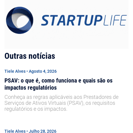
Outras notícias
Tiele Alves • Agosto 4, 2026
PSAV: o que é, como funciona e quais são os
impactos regulatórios
Conheça as regras aplicáveis aos Prestadores de
Serviços de Ativos Virtuais (PSAV), os requisitos
regulatórios e os impactos.
Tiele Alves • Julho 28, 2026