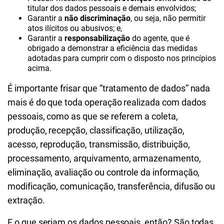
titular dos dados pessoais e demais envolvidos;
Garantir a
não discriminação
, ou seja, não permitir
atos ilícitos ou abusivos; e,
Garantir a
responsabilização
do agente, que é
obrigado a demonstrar a eficiência das medidas
adotadas para cumprir com o disposto nos princípios
acima.
É importante frisar que “tratamento de dados” nada
mais é do que toda operação realizada com dados
pessoais, como as que se referem a coleta,
produção, recepção, classificação, utilização,
acesso, reprodução, transmissão, distribuição,
processamento, arquivamento, armazenamento,
eliminação, avaliação ou controle da informação,
modificação, comunicação, transferência, difusão ou
extração.
E o que seriam os dados pessoais, então? São todas