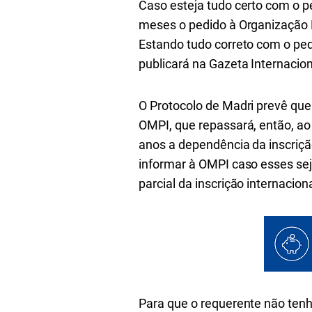
Caso esteja tudo certo com o p
meses o pedido à Organização M
Estando tudo correto com o ped
publicará na Gazeta Internacion
O Protocolo de Madri prevê que
OMPI, que repassará, então, ao
anos a dependência da inscrição
informar à OMPI caso esses se
parcial da inscrição internacion
Para que o requerente não tenha