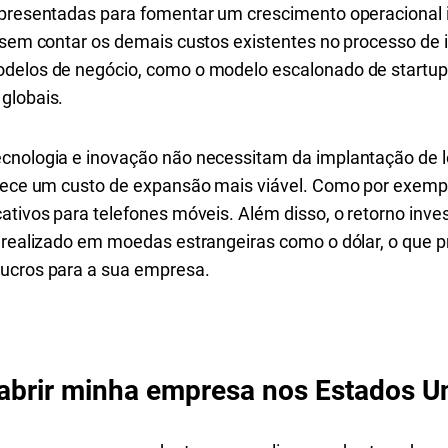
 apresentadas para fomentar um crescimento operacional 
, sem contar os demais custos existentes no processo de
odelos de negócio, como o modelo escalonado de startu
globais.
cnologia e inovação não necessitam da implantação de loj
ferece um custo de expansão mais viável. Como por exem
cativos para telefones móveis. Além disso, o retorno inv
a realizado em moedas estrangeiras como o dólar, o que p
lucros para a sua empresa.
abrir minha empresa nos Estados U