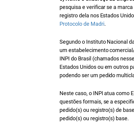
pesquisa e verificar se a marca 
registro dela nos Estados Unido
Protocolo de Madri
.
Segundo o Instituto Nacional da 
um estabelecimento comercial/i
INPI do Brasil (chamados nesse 
Estados Unidos ou em outros paí
podendo ser um pedido multicl
Neste caso, o INPI atua como Esc
questões formais, se a especif
pedido(s) ou registro(s) de bas
pedido(s) ou registro(s) base.