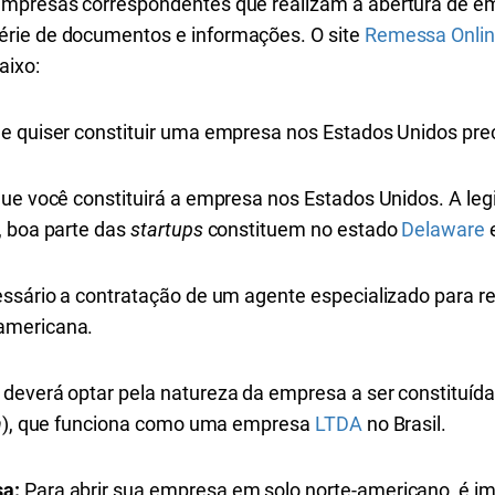
empresas correspondentes que realizam a abertura de e
rie de documentos e informações. O site
Remessa Onli
aixo:
 quiser constituir uma empresa nos Estados Unidos prec
ue você constituirá a empresa nos Estados Unidos. A leg
, boa parte das
startups
constituem no estado
Delaware
e
ssário a contratação de um agente especializado para 
americana.
deverá optar pela natureza da empresa a ser constituída
n
), que funciona como uma empresa
LTDA
no Brasil.
sa:
Para abrir sua empresa em solo norte-americano, é im