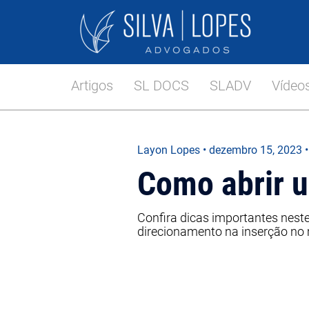
Artigos
SL DOCS
SLADV
Vídeo
Layon Lopes
•
dezembro 15, 2023
•
Como abrir 
Confira dicas importantes nest
direcionamento na inserção no