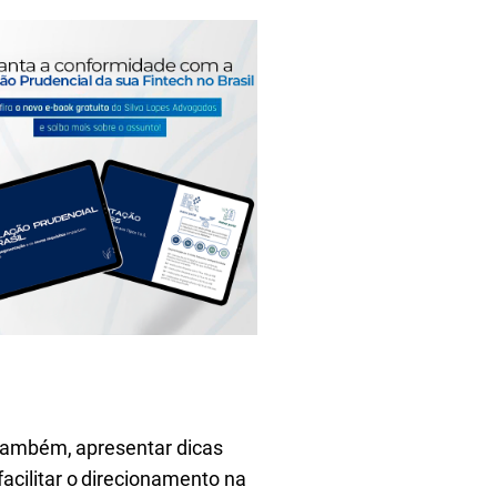
 também, apresentar dicas
cilitar o direcionamento na