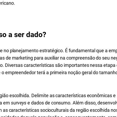
ricano.
so a ser dado?
e no planejamento estratégico. É fundamental que a emp
as de marketing para auxiliar na compreensão do seu ne
o. Diversas características são importantes nessa etapa 
 o empreendedor terá a primeira noção geral do tamanho
ião escolhida. Delimite as características econômicas e 
da em
surveys
e dados de consumo. Além disso, desenvol
m as características socioculturais da região escolhida n