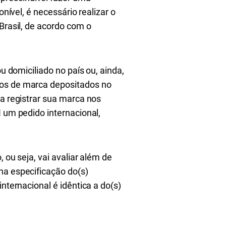
nível, é necessário realizar o
Brasil, de acordo com o
u domiciliado no país ou, ainda,
ros de marca depositados no
ja registrar sua marca nos
I um pedido internacional,
 ou seja, vai avaliar além de
na especificação do(s)
nternacional é idêntica a do(s)