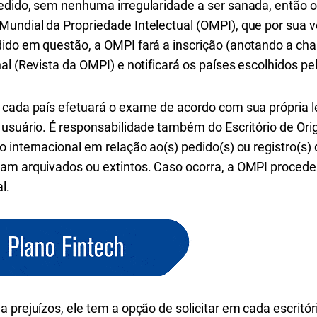
edido, sem nenhuma irregularidade a ser sanada, então o
undial da Propriedade Intelectual (OMPI), que por sua v
ido em questão, a OMPI fará a inscrição (anotando a cha
al (Revista da OMPI) e notificará os países escolhidos pe
 cada país efetuará o exame de acordo com sua própria l
 usuário. É responsabilidade também do Escritório de Or
 internacional em relação ao(s) pedido(s) ou registro(s)
jam arquivados ou extintos. Caso ocorra, a OMPI procede
al.
 prejuízos, ele tem a opção de solicitar em cada escritó