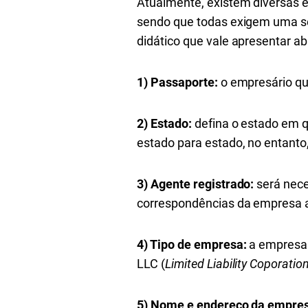
Atualmente, existem diversas 
sendo que todas exigem uma sé
didático que vale apresentar ab
1) Passaporte:
o empresário que
2) Estado:
defina o estado em q
estado para estado, no entanto
3) Agente registrado:
será nece
correspondências da empresa 
4) Tipo de empresa:
a empresa 
LLC (
Limited Liability Coporatio
5) Nome e endereço da empre