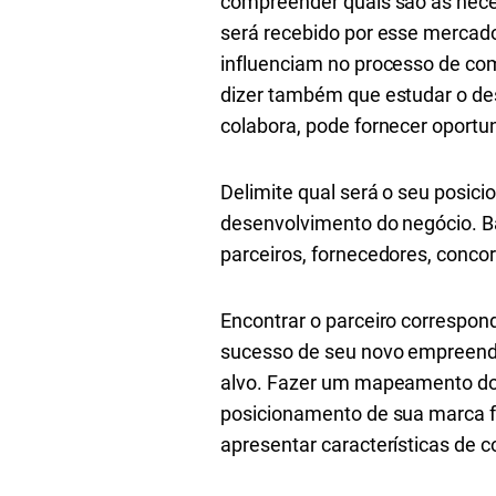
compreender quais são as nece
será recebido por esse mercado. 
influenciam no processo de co
dizer também que estudar o des
colabora, pode fornecer oportu
Delimite qual será o seu posici
desenvolvimento do negócio. B
parceiros, fornecedores, concor
Encontrar o parceiro correspon
sucesso de seu novo empreendi
alvo. Fazer um mapeamento dos
posicionamento de sua marca 
apresentar características de