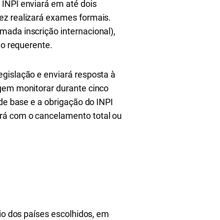
 INPI enviará em até dois
ez realizará exames formais.
mada inscrição internacional),
lo requerente.
egislação e enviará resposta à
igem monitorar durante cinco
 de base e a obrigação do INPI
rá com o cancelamento total ou
rio dos países escolhidos, em