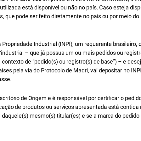
utilizada está disponível ou não no país. Caso esteja dispo
s, que pode ser feito diretamente no país ou por meio do 
Propriedade Industrial (INPI), um requerente brasileiro, o
ndustrial – que já possua um ou mais pedidos ou regist
contexto de “pedido(s) ou registro(s) de base”) – e dese
ses pela via do Protocolo de Madri, vai depositar no INP
asse.
ritório de Origem e é responsável por certificar o pedido,
icação de produtos ou serviços apresentada está contida 
e daquele(s) mesmo(s) titular(es) e se a marca do pedido i