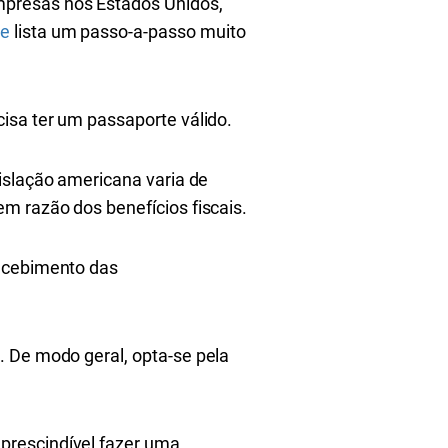
mpresas nos Estados Unidos,
ne
lista um passo-a-passo muito
isa ter um passaporte válido.
islação americana varia de
m razão dos benefícios fiscais.
recebimento das
. De modo geral, opta-se pela
prescindível fazer uma