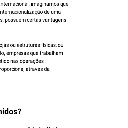
internacional, imaginamos que
 internacionalização de uma
ps, possuem certas vantagens
as ou estruturas físicas, ou
plo, empresas que trabalham
estido nas operações
roporciona, através da
nidos?