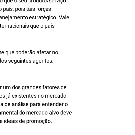
 que o seu produto/serviço
país, pois tais forças
anejamento estratégico. Vale
ernacionais que o país
nte que poderão afetar no
dos seguintes agentes:
er um dos grandes fatores de
es já existentes no mercado-
a de análise para entender o
tamental do mercado-alvo deve
e ideais de promoção.