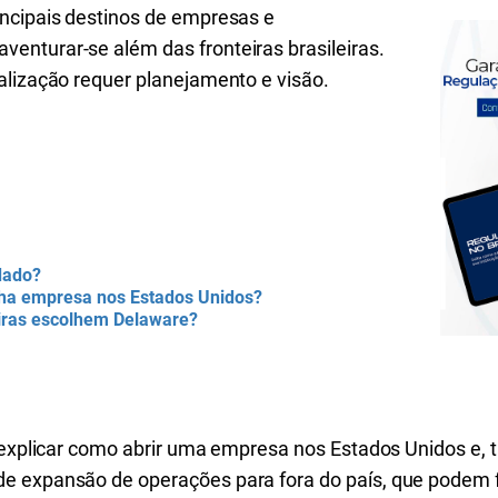
ncipais destinos de empresas e
nturar-se além das fronteiras brasileiras.
alização requer planejamento e visão.
 dado?
nha empresa nos Estados Unidos?
eiras escolhem Delaware?
é explicar como abrir uma empresa nos Estados Unidos e,
 expansão de operações para fora do país, que podem fa