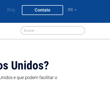
Contato
o
Blog
BR
os Unidos?
nidos e que podem facilitar o