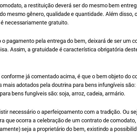
comodato, a restituição deverá ser do mesmo bem entreg
 do mesmo gênero, qualidade e quantidade. Além disso, 
 é necessariamente gratuito.
do o pagamento pela entrega do bem, deixará de ser um 
a. Assim, a gratuidade é característica obrigatória deste
ia, conforme já comentado acima, é que o bem objeto do c
mais adotados pela doutrina para bens infungíveis são: o
para bens fungíveis são: soja, arroz, cadeia, armário.
stir necessário o aperfeiçoamento com a tradição. Ou sej
ra que ocorra a celebração de um contrato de comodato,
mente) seja a proprietário do bem, existindo a possibili