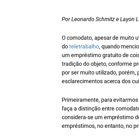
Por Leonardo
Schmitz e Layon 
O comodato, apesar de muito u
do
teletrabalho
, quando mencio
um empréstimo gratuito de cois
tradição do objeto, conforme pre
por ser muito utilizado, porém
esclarecimentos acerca dos cu
Primeiramente, para evitarmos 
faça a distinção entre comodat
considera-se um empréstimo de
empréstimos, no entanto, no pri