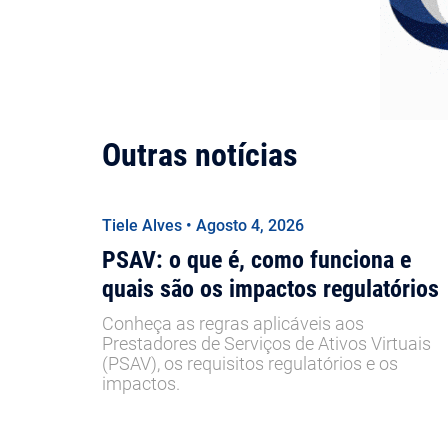
Outras notícias
Tiele Alves • Agosto 4, 2026
PSAV: o que é, como funciona e
quais são os impactos regulatórios
Conheça as regras aplicáveis aos
Prestadores de Serviços de Ativos Virtuais
(PSAV), os requisitos regulatórios e os
impactos.