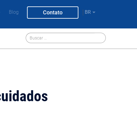
o
Blog
Contato
BR
cuidados