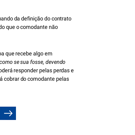
uando da definição do contrato
odo que o comodante não
soa que recebe algo em
 como se sua fosse, devendo
poderá responder pelas perdas e
rá cobrar do comodante pelas