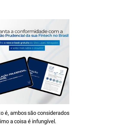
to é, ambos são considerados
imo a coisa é infungível.