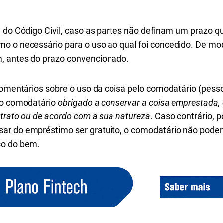
1 do Código Civil, caso as partes não definam um prazo q
mo o necessário para o uso ao qual foi concedido. De m
, antes do prazo convencionado.
 comentários sobre o uso da coisa pelo comodatário (pes
a o comodatário
obrigado a conservar a coisa emprestada,
ntrato ou de acordo com a sua natureza
. Caso contrário, 
ar do empréstimo ser gratuito, o comodatário não pode
so do bem.