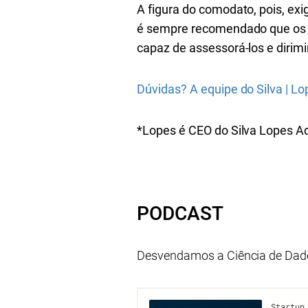
A figura do comodato, pois, exi
é sempre recomendado que os i
capaz de assessorá-los e dirimi
Dúvidas? A equipe do Silva | L
*Lopes é CEO do Silva Lopes Ad
PODCAST
Desvendamos a Ciência de Dado