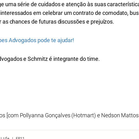
ge uma série de cuidados e atenção às suas característica
nteressados em celebrar um contrato de comodato, busq
r as chances de futuras discussões e prejuízos.
opes Advogados pode te ajudar!
vogados e Schmitz é integrante do time.
s [com Pollyanna Gonçalves (Hotmart) e Nedson Mattos 