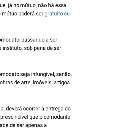
ue, já no mútuo, não há essa
o mútuo poderá ser
gratuito ou
comodato, passando a ser
 instituto, sob pena de ser
omodato seja infungível, senão,
bras de arte, imóveis, artigos
a, deverá ocorrer a entrega do
 prescindível que o comodante
dade de ser apenas a