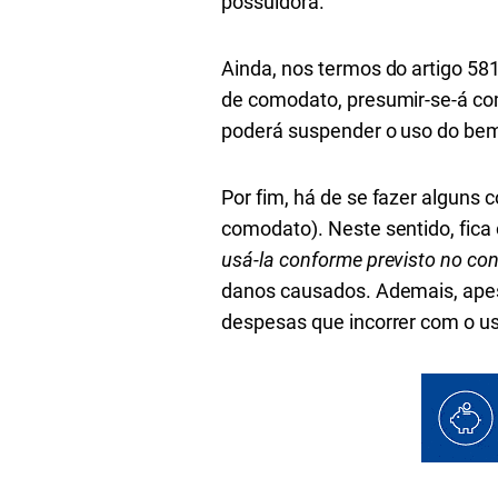
possuidora.
Ainda, nos termos do artigo 58
de comodato, presumir-se-á co
poderá suspender o uso do bem
Por fim, há de se fazer alguns
comodato). Neste sentido, fic
usá-la conforme previsto no co
danos causados. Ademais, apes
despesas que incorrer com o u