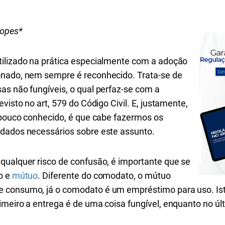
Lopes*
tilizado na prática especialmente com a adoção
nado, nem sempre é reconhecido. Trata-se de
as não fungíveis, o qual perfaz-se com a
visto no art, 579 do Código Civil. E, justamente,
, pouco conhecido, é que cabe fazermos os
idados necessários sobre este assunto.
qualquer risco de confusão, é importante que se
o e
mútuo
. Diferente do comodato, o mútuo
 consumo, já o comodato é um empréstimo para uso. Is
meiro a entrega é de uma coisa fungível, enquanto no últ