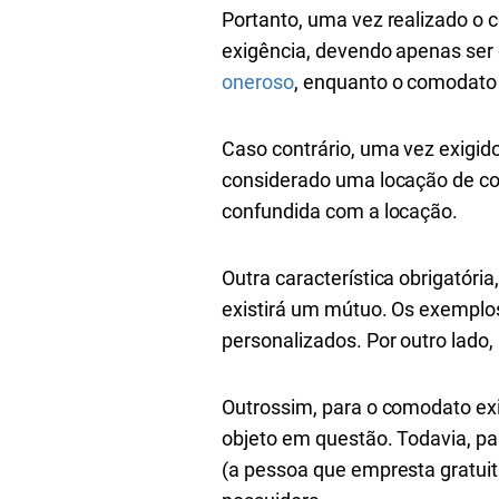
Portanto, uma vez realizado o 
exigência, devendo apenas ser
oneroso
, enquanto o comodato
Caso contrário, uma vez exigi
considerado uma locação de cois
confundida com a locação.
Outra característica obrigatór
existirá um mútuo. Os exemplos 
personalizados. Por outro lado, 
Outrossim, para o comodato exi
objeto em questão. Todavia, pa
(a pessoa que empresta gratuita