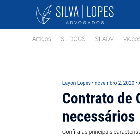
Artigos
SL DOCS
SLADV
Vídeo
Layon Lopes
•
novembro 2, 2020
• 
Contrato de
necessários
Confira as principais caracterí