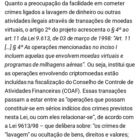
Quanto a preocupação da facilidade em cometer
crimes ligados a lavagem de dinheiro ou outras
atividades ilegais através de transações de moedas
virtuais, o artigo 2º do projeto acrescenta o
§ 4º ao
art.11 da Lei 9.613, de 03 de março de 1998: “Art. 11
[…] § 4º As operações mencionadas no inciso I
incluem aquelas que envolvem moedas virtuais e
programas de milhagens aéreas”.
Ou seja, institui que
as operações envolvendo criptomoedas estão
incluídas na fiscalização do Conselho de Controle de
Atividades Financeiras (COAF). Essas transações
passam a estar entre as “operações que possam
constituir-se em sérios indícios dos crimes previstos
nesta Lei, ou com eles relacionar-se”, de acordo com
a Lei 9613/98 – que delibera sobre: “os crimes de
“lavagem” ou ocultação de bens, direitos e valores;