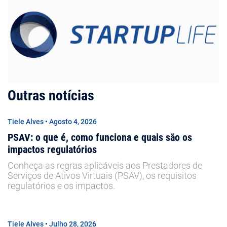
Outras notícias
Tiele Alves • Agosto 4, 2026
PSAV: o que é, como funciona e quais são os
impactos regulatórios
Conheça as regras aplicáveis aos Prestadores de
Serviços de Ativos Virtuais (PSAV), os requisitos
regulatórios e os impactos.
Tiele Alves • Julho 28, 2026