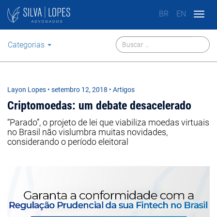
BR
EN
Togg
navig
Categorias
Layon Lopes
•
setembro 12, 2018
• Artigos
Criptomoedas: um debate desacelerado
“Parado”, o projeto de lei que viabiliza moedas virtuais
no Brasil não vislumbra muitas novidades,
considerando o período eleitoral