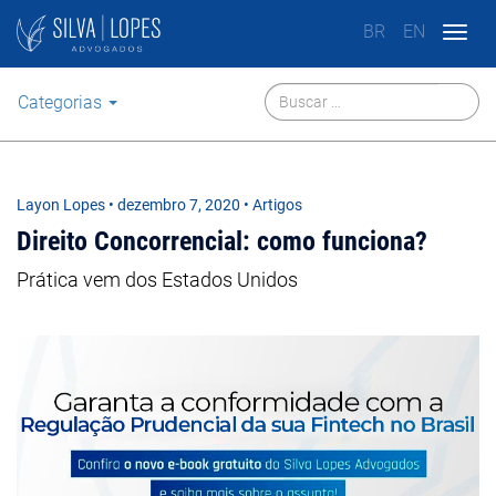
BR
EN
Togg
navig
Categorias
Layon Lopes
•
dezembro 7, 2020
• Artigos
Direito Concorrencial: como funciona?
Prática vem dos Estados Unidos