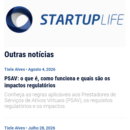
Outras notícias
Tiele Alves • Agosto 4, 2026
PSAV: o que é, como funciona e quais são os
impactos regulatórios
Conheça as regras aplicáveis aos Prestadores de
Serviços de Ativos Virtuais (PSAV), os requisitos
regulatórios e os impactos.
Tiele Alves • Julho 28, 2026