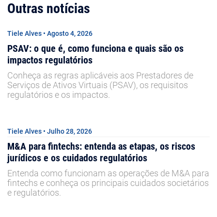
Outras notícias
Tiele Alves • Agosto 4, 2026
PSAV: o que é, como funciona e quais são os
impactos regulatórios
Conheça as regras aplicáveis aos Prestadores de
Serviços de Ativos Virtuais (PSAV), os requisitos
regulatórios e os impactos.
Tiele Alves • Julho 28, 2026
M&A para fintechs: entenda as etapas, os riscos
jurídicos e os cuidados regulatórios
Entenda como funcionam as operações de M&A para
fintechs e conheça os principais cuidados societários
e regulatórios.