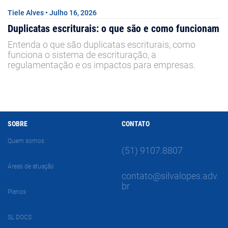
Tiele Alves • Julho 16, 2026
Duplicatas escriturais: o que são e como funcionam
Entenda o que são duplicatas escriturais, como
funciona o sistema de escrituração, a
regulamentação e os impactos para empresas.
SOBRE
CONTATO
Quem somos
(51) 9107.8807
Áreas de atuação
contato@silvalopes.adv.
br
Planos
SL DOCS