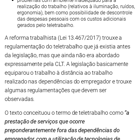
problemas com ambiente inadequado para a
realização do trabalho (relativos à iluminação, ruídos,
ergonomia), bem como possibilidade de descontrole
das despesas pessoais com os custos adicionais
gerados pelo teletrabalho.
A reforma trabalhista (Lei 13.467/2017) trouxe a
regulamentação do teletrabalho que já existia antes
da legislação, mas que ainda não era abordado
expressamente pela CLT. A legislação basicamente
equiparou o trabalho à distância ao trabalho
realizado nas dependências do empregador e trouxe
algumas regulamentações que devem ser
observadas.
O texto conceituou o termo de teletrabalho como
“a
prestação de serviços que ocorre
preponderantemente fora das dependências do
empregador, com a utilização de tecnologias de