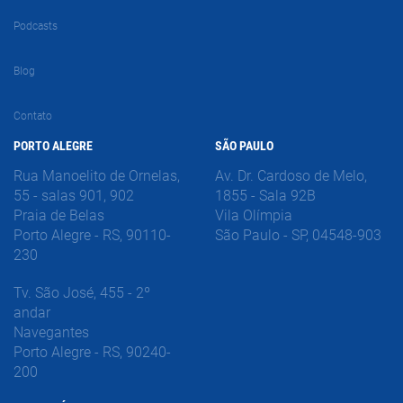
Podcasts
Blog
Contato
PORTO ALEGRE
SÃO PAULO
Rua Manoelito de Ornelas,
Av. Dr. Cardoso de Melo,
55 - salas 901, 902
1855 - Sala 92B
Praia de Belas
Vila Olímpia
Porto Alegre - RS, 90110-
São Paulo - SP, 04548-903
230
Tv. São José, 455 - 2º
andar
Navegantes
Porto Alegre - RS, 90240-
200