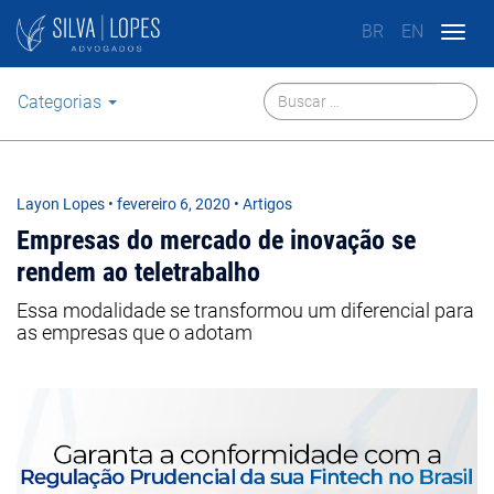
BR
EN
Togg
navig
Categorias
Layon Lopes
•
fevereiro 6, 2020
• Artigos
Empresas do mercado de inovação se
rendem ao teletrabalho
Essa modalidade se transformou um diferencial para
as empresas que o adotam