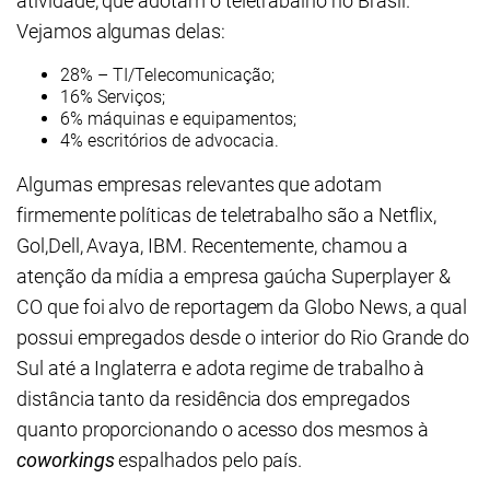
atividade, que adotam o teletrabalho no Brasil.
Vejamos algumas delas:
28% – TI/Telecomunicação;
16% Serviços;
6% máquinas e equipamentos;
4% escritórios de advocacia.
Algumas empresas relevantes que adotam
firmemente políticas de teletrabalho são a Netflix,
Gol,Dell, Avaya, IBM. Recentemente, chamou a
atenção da mídia a empresa gaúcha Superplayer &
CO que foi alvo de reportagem da Globo News, a qual
possui empregados desde o interior do Rio Grande do
Sul até a Inglaterra e adota regime de trabalho à
distância tanto da residência dos empregados
quanto proporcionando o acesso dos mesmos à
coworkings
espalhados pelo país.