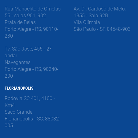
Rua Manoelito de Ornelas,
Av. Dr. Cardoso de Melo,
55 - salas 901, 902
1855 - Sala 92B
Praia de Belas
Vila Olímpia
Porto Alegre - RS, 90110-
São Paulo - SP, 04548-903
230
Tv. São José, 455 - 2º
andar
Navegantes
Porto Alegre - RS, 90240-
200
FLORIANÓPOLIS
Rodovia SC 401, 4100 -
Km4
Saco Grande
Florianópolis - SC, 88032-
005