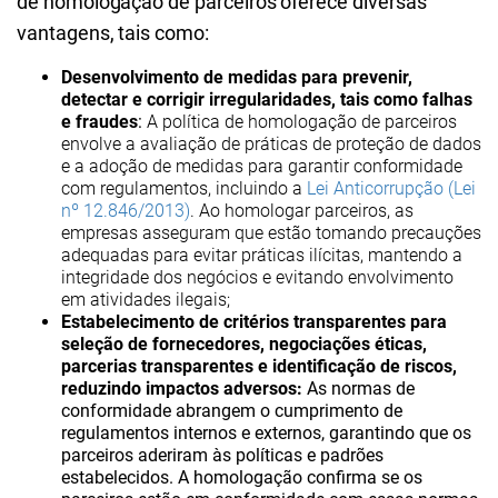
de homologação de parceiros oferece diversas
vantagens, tais como:
Desenvolvimento de medidas para prevenir,
detectar e corrigir irregularidades, tais como falhas
e fraudes
:
A política de homologação de parceiros
envolve a avaliação de práticas de proteção de dados
e a adoção de medidas para garantir conformidade
com regulamentos, incluindo a
Lei Anticorrupção (Lei
nº 12.846/2013)
. Ao homologar parceiros, as
empresas asseguram que estão tomando precauções
adequadas para evitar práticas ilícitas, mantendo a
integridade dos negócios e evitando envolvimento
em atividades ilegais;
Estabelecimento de critérios transparentes para
seleção de fornecedores, negociações éticas,
parcerias transparentes e identificação de riscos,
reduzindo impactos adversos:
As normas de
conformidade abrangem o cumprimento de
regulamentos internos e externos, garantindo que os
parceiros aderiram às políticas e padrões
estabelecidos. A homologação confirma se os