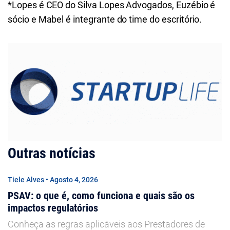
*Lopes é CEO do Silva Lopes Advogados, Euzébio é
sócio e Mabel é integrante do time do escritório.
Outras notícias
Tiele Alves • Agosto 4, 2026
PSAV: o que é, como funciona e quais são os
impactos regulatórios
Conheça as regras aplicáveis aos Prestadores de