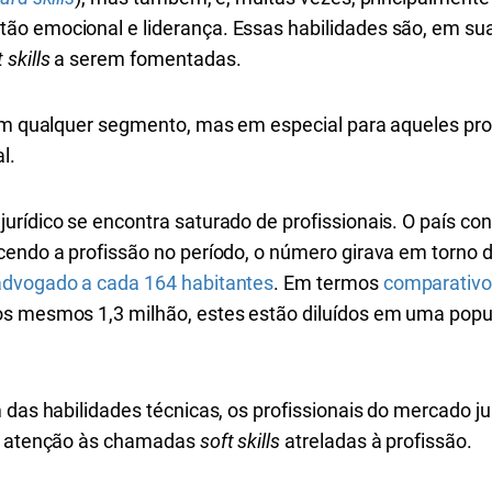
o emocional e liderança. Essas habilidades são, em sua
 skills
a serem fomentadas.
em qualquer segmento, mas em especial para aqueles pro
al.
urídico se encontra saturado de profissionais. O país c
cendo a profissão no período, o número girava em torno 
advogado a cada 164 habitantes
. Em termos
comparativ
os mesmos 1,3 milhão, estes estão diluídos em uma popu
 das habilidades técnicas, os profissionais do mercado ju
al atenção às chamadas
soft skills
atreladas à profissão.