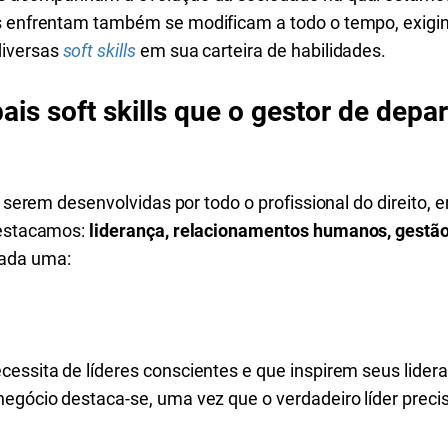
s enfrentam também se modificam a todo o tempo, exigind
diversas
soft skills
em sua carteira de habilidades.
ais soft skills que o gestor de depa
 serem desenvolvidas por todo o profissional do direito, 
destacamos:
liderança, relacionamentos humanos, gestã
cada uma:
cessita de líderes conscientes e que inspirem seus lider
negócio destaca-se, uma vez que o verdadeiro líder preci