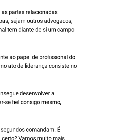
 as partes relacionadas
soas, sejam outros advogados,
onal tem diante de si um campo
nte ao papel de profissional do
mo ato de liderança consiste no
consegue desenvolver a
er-se fiel consigo mesmo,
 os segundos comandam. É
s, certo? Vamos muito mais