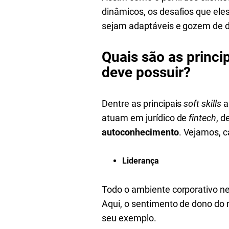
dinâmicos, os desafios que ele
sejam adaptáveis e gozem de 
Quais são as princip
deve possuir?
Dentre as principais
soft skills
a
atuam em jurídico de
fintech
, 
autoconhecimento
. Vejamos, 
Liderança
Todo o ambiente corporativo ne
Aqui, o sentimento de dono do 
seu exemplo.