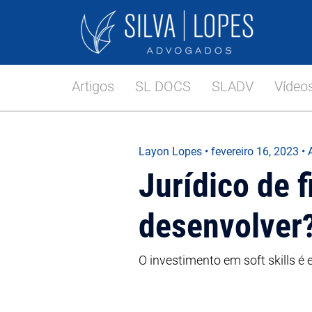
Artigos
SL DOCS
SLADV
Vídeo
Layon Lopes
•
fevereiro 16, 2023
• 
Jurídico de f
desenvolver
O investimento em soft skills é 