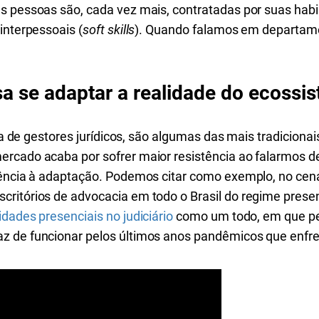
s pessoas são, cada vez mais, contratadas por suas habil
interpessoais (
soft skills
). Quando falamos em departame
isa se adaptar a realidade do ecoss
e a de gestores jurídicos, são algumas das mais tradicionais
rcado acaba por sofrer maior resistência ao falarmos de
tência à adaptação. Podemos citar como exemplo, no cen
ritórios de advocacia em todo o Brasil do regime prese
dades presenciais no judiciário
como um todo, em que pes
z de funcionar pelos últimos anos pandêmicos que enfr