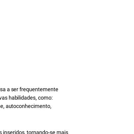
assa a ser frequentemente
ovas habilidades, como:
sse, autoconhecimento,
 inseridos, tornando-se mais