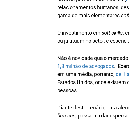
relacionamentos humanos, gestã
gama de mais elementares
soft
O investimento em
soft skills
, 
ou já atuam no setor, é essenci
Não é novidade que o mercado j
1,3 milhão de advogados
. Exer
em uma média, portanto,
de 1 
Estados Unidos, onde existem 
pessoas.
Diante deste cenário, para além
fintech
s, passam a dar especi