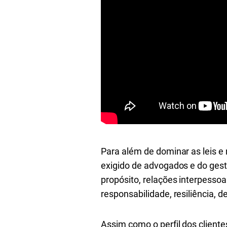
Para além de dominar as leis e
exigido de advogados e do gest
propósito, relações interpesso
responsabilidade, resiliência, d
Assim como o perfil dos clien