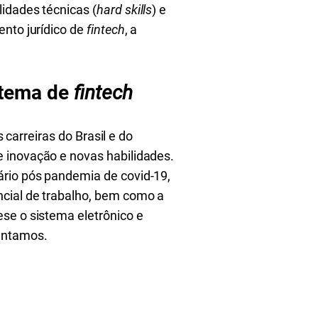
idades técnicas (
hard skills
) e
nto jurídico de
fintech
, a
istema de
fintech
 carreiras do Brasil e do
 inovação e novas habilidades.
ário pós pandemia de covid-19,
ncial de trabalho, bem como a
e o sistema eletrônico e
entamos.