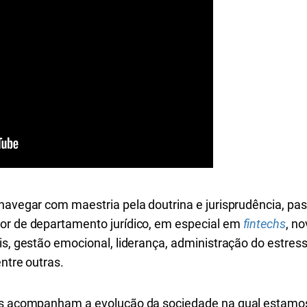
 navegar com maestria pela doutrina e jurisprudência, p
or de departamento jurídico, em especial em
fintechs
, n
ais, gestão emocional, liderança, administração do estre
entre outras.
tes acompanham a evolução da sociedade na qual estamos