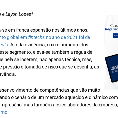
o e Layon Lopes*
-se em franca expansão nos últimos anos.
nto global em
fintechs
no ano de 2021 foi de
eals
.
A toda evidência, com o aumento dos
neste segmento, eleva-se também a régua de
ue nela se inserem, não apenas técnica, mas,
e pressão e tomada de risco que se desenha, as
evância.
desenvolvimento de competências que vão muito
rando o cenário de um mercado aquecido e dinâmico com
empresário, mas também aos colaboradores da empresa,
erno
.