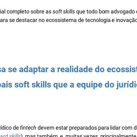
ial completo sobre as
soft skills
que todo bom advogado q
ara se destacar no ecossistema de tecnologia e inovação
isa se adaptar a realidade do ecoss
ais soft skills que a equipe do
juríd
ídico de
fintech
devem estar preparados para lidar com d
ard skills
), mas também, e, muitas vezes, principalmente