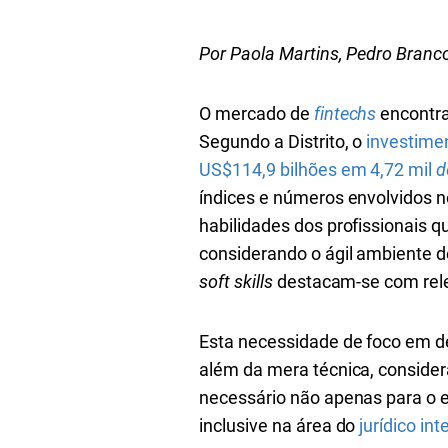
Por Paola Martins, Pedro Branc
O mercado de
fintechs
encontra
Segundo a Distrito, o
investime
US$114,9 bilhões em 4,72 mil
d
índices e números envolvidos 
habilidades dos profissionais q
considerando o ágil ambiente d
soft skills
destacam-se com rel
Esta necessidade de foco em 
além da mera técnica, conside
necessário não apenas para o 
inclusive na área do
jurídico int