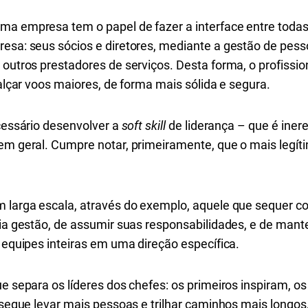
ma empresa tem o papel de fazer a interface entre todas
resa: seus sócios e diretores, mediante a gestão de pes
 outros prestadores de serviços. Desta forma, o profissi
 alçar voos maiores, de forma mais sólida e segura.
ecessário desenvolver a
soft skill
de liderança – que é inere
em geral. Cumpre notar, primeiramente, que o mais legíti
m larga escala, através do exemplo, aquele que sequer 
ria gestão, de assumir suas responsabilidades, e de mant
r equipes inteiras em uma direção específica.
que separa os líderes dos chefes: os primeiros inspiram,
onsegue levar mais pessoas e trilhar caminhos mais longo