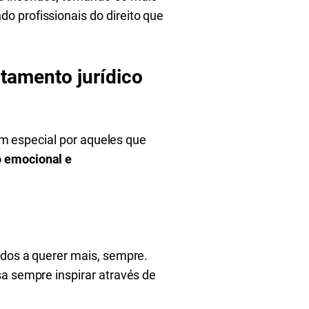
o profissionais do direito que
rtamento jurídico
em especial por aqueles que
o emocional e
ados a querer mais, sempre.
sa sempre inspirar através de