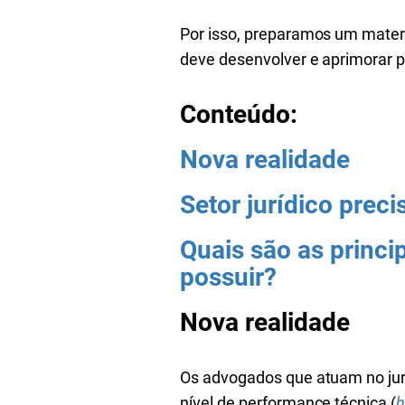
Por isso, preparamos um mater
deve desenvolver e aprimorar p
Conteúdo:
Nova realidade
Setor jurídico prec
Quais são as princip
possuir?
Nova realidade
Os advogados que atuam no jur
nível de performance técnica (
h