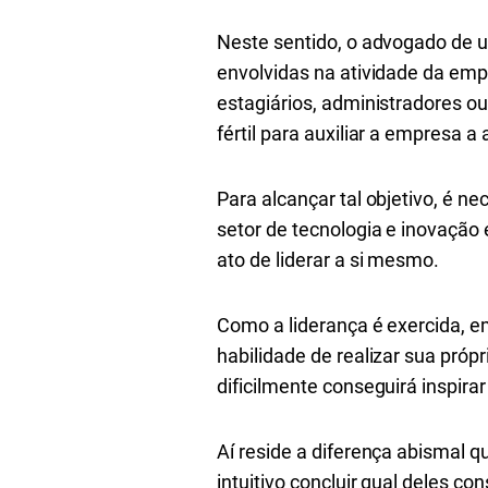
Neste sentido, o advogado de u
envolvidas na atividade da emp
estagiários, administradores ou
fértil para auxiliar a empresa a
Para alcançar tal objetivo, é n
setor de tecnologia e inovação 
ato de liderar a si mesmo.
Como a liderança é exercida, e
habilidade de realizar sua próp
dificilmente conseguirá inspira
Aí reside a diferença abismal 
intuitivo concluir qual deles c