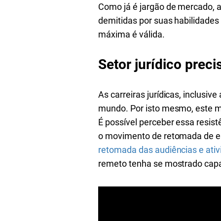
Como já é jargão de mercado, a
demitidas por suas habilidades 
máxima é válida.
Setor jurídico prec
As carreiras jurídicas, inclusiv
mundo. Por isto mesmo, este me
É possível perceber essa resis
o movimento de retomada de esc
retomada das audiências e ativi
remeto tenha se mostrado capa