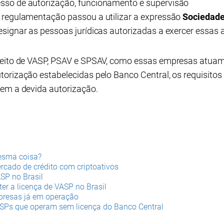
sso de autorização, funcionamento e supervisão
 regulamentação passou a utilizar a expressão
Sociedade
signar as pessoas jurídicas autorizadas a exercer essas a
ceito de VASP, PSAV e SPSAV, como essas empresas atuam 
orização estabelecidas pelo Banco Central, os requisitos
sem a devida autorização.
esma coisa?
ado de crédito com criptoativos
ASP no Brasil
ter a licença de VASP no Brasil
presas já em operação
ASPs que operam sem licença do Banco Central