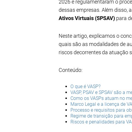
2026 e regulamentaram o proce
dessas empresas. Além disso, a
Ativos Virtuais (SPSAV)
para de
Neste artigo, explicamos o con
quais são as modalidades de aut
riscos decorrentes da atuação 
Conteúdo:
O que é VASP?
VASP, PSAV e SPSAV são a m
Como os VASPs atuam no merc
Marco Legal e a licença de V
Processo e requisitos para ob
Regime de transição para em
Riscos e penalidades para V