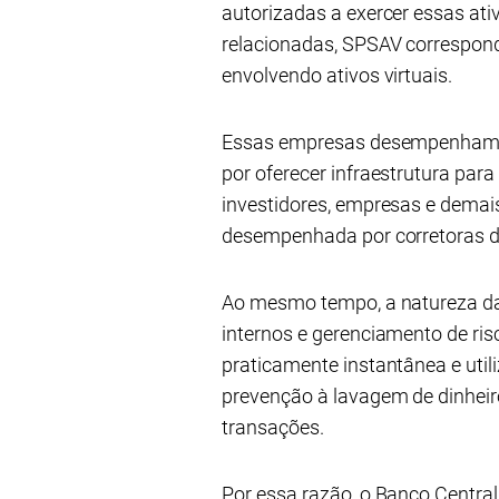
autorizadas a exercer essas at
relacionadas, SPSAV correspond
envolvendo ativos virtuais.
Essas empresas desempenham pa
por oferecer infraestrutura para
investidores, empresas e demai
desempenhada por corretoras de 
Ao mesmo tempo, a natureza das
internos e gerenciamento de risc
praticamente instantânea e uti
prevenção à lavagem de dinheir
transações.
Por essa razão, o Banco Centra