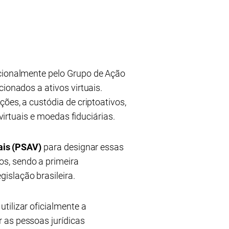
cionalmente pelo Grupo de Ação
ionados a ativos virtuais.
ões, a custódia de criptoativos,
virtuais e moedas fiduciárias.
ais (PSAV)
para designar essas
s, sendo a primeira
islação brasileira.
tilizar oficialmente a
r as pessoas jurídicas