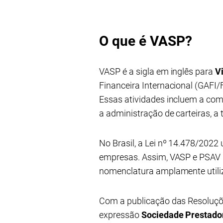
O que é VASP?
VASP é a sigla em inglês para
V
Financeira Internacional (GAFI/
Essas atividades incluem a comp
a administração de carteiras, a 
No Brasil, a Lei nº 14.478/2022 
empresas. Assim, VASP e PSAV r
nomenclatura amplamente utiliz
Com a publicação das Resoluções
expressão
Sociedade Prestador