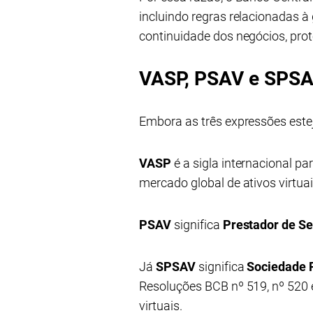
incluindo regras relacionadas à 
continuidade dos negócios, prot
VASP, PSAV e SPSA
Embora as três expressões estej
VASP
é a sigla internacional pa
mercado global de ativos virtuai
PSAV
significa
Prestador de Se
Já
SPSAV
significa
Sociedade P
Resoluções BCB nº 519, nº 520 e
virtuais.