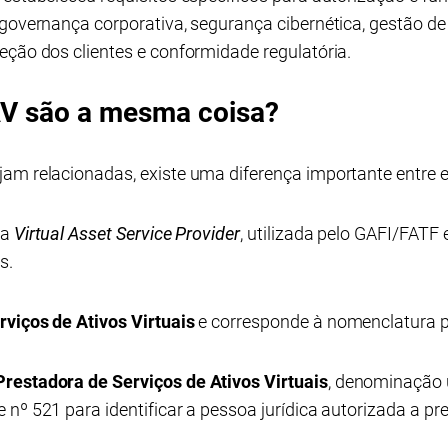
governança corporativa, segurança cibernética, gestão de r
eção dos clientes e conformidade regulatória.
V são a mesma coisa?
am relacionadas, existe uma diferença importante entre e
ra
Virtual Asset Service Provider
, utilizada pelo GAFI/FAT
s.
rviços de Ativos Virtuais
e corresponde à nomenclatura pr
restadora de Serviços de Ativos Virtuais
, denominação u
 nº 521 para identificar a pessoa jurídica autorizada a pr