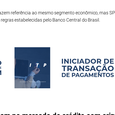
s fazem referência ao mesmo segmento econômico, mas S
regras estabelecidas pelo Banco Central do Brasil.