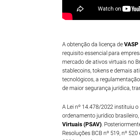
A obtenção da licença de
VASP (
requisito essencial para empre
mercado de ativos virtuais no B
stablecoins, tokens e demais at
tecnológicos, a regulamentação 
de maior segurança jurídica, tr
A Lei nº 14.478/2022 instituiu o
ordenamento jurídico brasileiro,
Virtuais (PSAV)
. Posteriorment
Resoluções BCB nº 519, nº 520 e