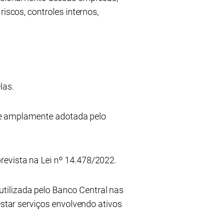
iscos, controles internos,
las.
F e amplamente adotada pelo
evista na Lei nº 14.478/2022.
tilizada pelo Banco Central nas
estar serviços envolvendo ativos