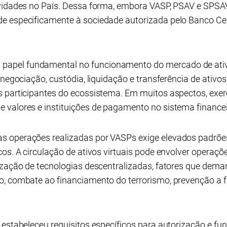
ividades no País. Dessa forma, embora VASP, PSAV e SPS
e especificamente à sociedade autorizada pelo Banco Cent
pel fundamental no funcionamento do mercado de ativo
 negociação, custódia, liquidação e transferência de ativos
s participantes do ecossistema. Em muitos aspectos, ex
valores e instituições de pagamento no sistema financeir
 operações realizadas por VASPs exige elevados padrões
os. A circulação de ativos virtuais pode envolver operaçõe
lização de tecnologias descentralizadas, fatores que d
o, combate ao financiamento do terrorismo, prevenção a
l estabeleceu requisitos específicos para autorização e 