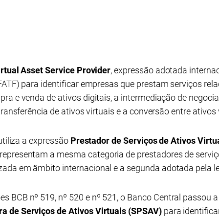
irtual Asset Service Provider
, expressão adotada interna
FATF) para identificar empresas que prestam serviços relac
ra e venda de ativos digitais, a intermediação de negociaç
transferência de ativos virtuais e a conversão entre ativos 
utiliza a expressão
Prestador de Serviços de Ativos Virtu
epresentam a mesma categoria de prestadores de serviço
ada em âmbito internacional e a segunda adotada pela leg
 BCB nº 519, nº 520 e nº 521, o Banco Central passou a u
a de Serviços de Ativos Virtuais (SPSAV)
para identifica