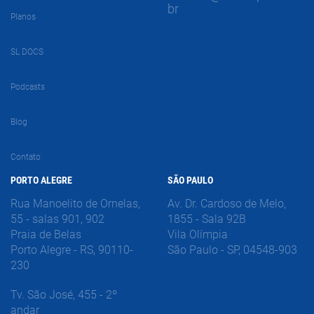
br
Planos
SL DOCS
Podcasts
Blog
Contato
PORTO ALEGRE
SÃO PAULO
Rua Manoelito de Ornelas,
Av. Dr. Cardoso de Melo,
55 - salas 901, 902
1855 - Sala 92B
Praia de Belas
Vila Olímpia
Porto Alegre - RS, 90110-
São Paulo - SP, 04548-903
230
Tv. São José, 455 - 2º
andar