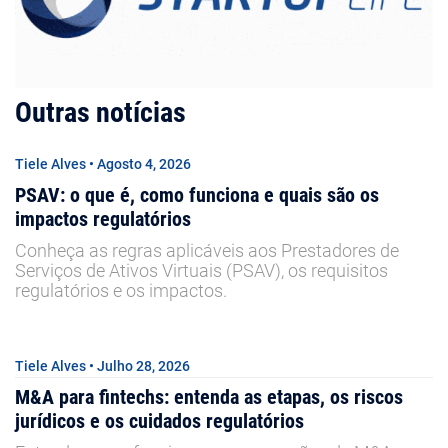
Outras notícias
Tiele Alves • Agosto 4, 2026
PSAV: o que é, como funciona e quais são os
impactos regulatórios
Conheça as regras aplicáveis aos Prestadores de
Serviços de Ativos Virtuais (PSAV), os requisitos
regulatórios e os impactos.
Tiele Alves • Julho 28, 2026
M&A para fintechs: entenda as etapas, os riscos
jurídicos e os cuidados regulatórios