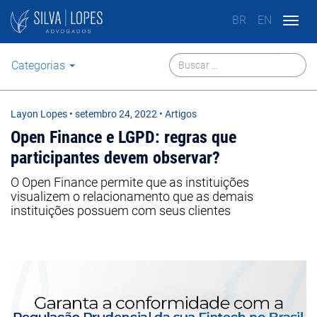
BR
EN
Togg
navig
Categorias
Layon Lopes
•
setembro 24, 2022
• Artigos
Open Finance e LGPD: regras que
participantes devem observar?
O Open Finance permite que as instituições
visualizem o relacionamento que as demais
instituições possuem com seus clientes