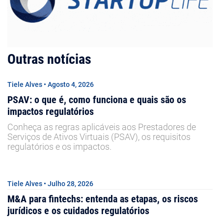
Outras notícias
Tiele Alves • Agosto 4, 2026
PSAV: o que é, como funciona e quais são os
impactos regulatórios
Conheça as regras aplicáveis aos Prestadores de
Serviços de Ativos Virtuais (PSAV), os requisitos
regulatórios e os impactos.
Tiele Alves • Julho 28, 2026
M&A para fintechs: entenda as etapas, os riscos
jurídicos e os cuidados regulatórios