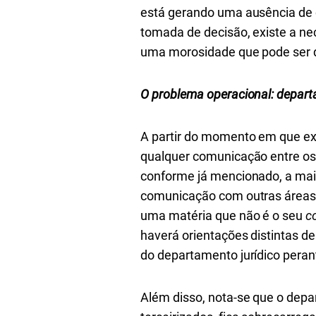
está gerando uma ausência de c
tomada de decisão, existe a ne
uma morosidade que pode ser d
O problema operacional: depart
A partir do momento em que exi
qualquer comunicação entre os 
conforme já mencionado, a ma
comunicação com outras áreas e,
uma matéria que não é o seu
c
haverá orientações distintas 
do departamento jurídico peran
Além disso, nota-se que o depa