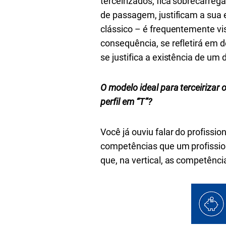
terceirizados, fica sobrecarr
de passagem, justificam a sua e
clássico – é frequentemente vi
consequência, se refletirá em 
se justifica a existência de um 
O modelo ideal para terceirizar 
perfil em “T”?
Você já ouviu falar do profissi
competências que um profission
que, na vertical, as competênc