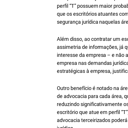
perfil “T” possuem maior proba
que os escritórios atuantes co
segurança jurídica naquelas ár
Além disso, ao contratar um esc
assimetria de informações, já q
interesse da empresa – e não ap
empresa nas demandas jurídicas
estratégicas à empresa, justifi
Outro benefício é notado na áre
de advocacia para cada área, qu
reduzindo significativamente os
escritório que atue em perfil “T
advocacia terceirizados poderá 