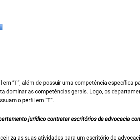
rfil em “T”, além de possuir uma competência específica 
ta dominar as competências gerais. Logo, os departamen
ssuam o perfil em “T”.
artamento jurídico contratar escritórios de advocacia com 
rceiriza as suas atividades para um escritório de advoca