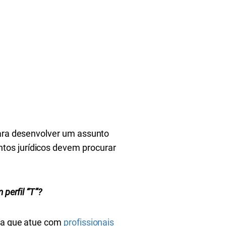
para desenvolver um assunto
tos jurídicos devem procurar
perfil “T”?
cia que atue com
profissionais