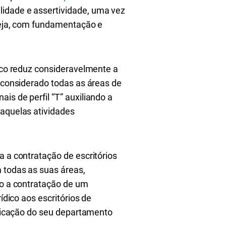
lidade e assertividade, uma vez
 seja, com fundamentação e
dico reduz consideravelmente a
á considerado todas as áreas de
is de perfil “T” auxiliando a
 aquelas atividades
a a contratação de escritórios
m todas as suas áreas,
do a contratação de um
ídico aos escritórios de
lificação do seu departamento