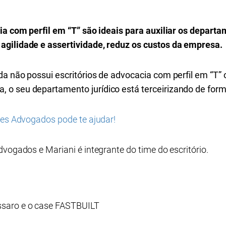
cia com perfil em “T” são ideais para auxiliar os depart
agilidade e assertividade, reduz os custos da empresa.
a não possui escritórios de advocacia com perfil em “T” o
o seu departamento jurídico está terceirizando de form
pes Advogados pode te ajudar!
dvogados e Mariani é integrante do time do escritório.
saro e o case FASTBUILT