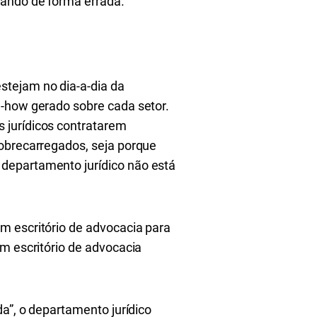
zando de forma errada.
stejam no dia-a-dia da
w-how gerado sobre cada setor.
 jurídicos contratarem
sobrecarregados, seja porque
departamento jurídico não está
m escritório de advocacia para
um escritório de advocacia
da”, o departamento jurídico