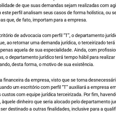
bilidade de que suas demandas sejam realizadas com agi
m este perfil analisam seus casos de forma holística, ou
eas que, de fato, importam para a empresa.
ritório de advocacia com perfil “T”, o departamento jurí
ue, ao retornar uma demanda jurídica, o terceirizado ter
enas aquela de sua especialidade. Ainda, com profissiona
, o departamento jurídico terá tempo hábil para realizar
cando, desta forma, o motivo de sua existência.
a financeira da empresa, visto que se torna desnecessári
ando um escritório com perfil “T” auxiliará a empresa e
 custos com equipe jurídica terceirizada. Por fim, haven
”, àquele dinheiro que seria alocado pelo departamento jur
ser destinado a outras finalidades, inclusive para a qua