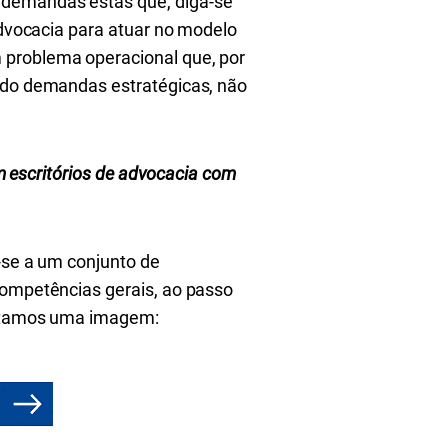
 demandas estas que, diga-se
advocacia para atuar no modelo
 problema operacional que, por
ando demandas estratégicas, não
em escritórios de advocacia com
-se a um conjunto de
competências gerais, ao passo
sentamos uma imagem: