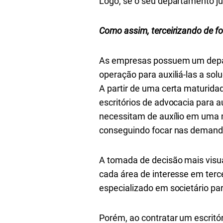
Logo, se o seu departamento ju
Como assim, terceirizando de f
As empresas possuem um depart
operação para auxiliá-las a so
A partir de uma certa maturida
escritórios de advocacia para 
necessitam de auxílio em uma 
conseguindo focar nas demand
A tomada de decisão mais visua
cada área de interesse em terce
especializado em societário pa
Porém, ao contratar um escritór