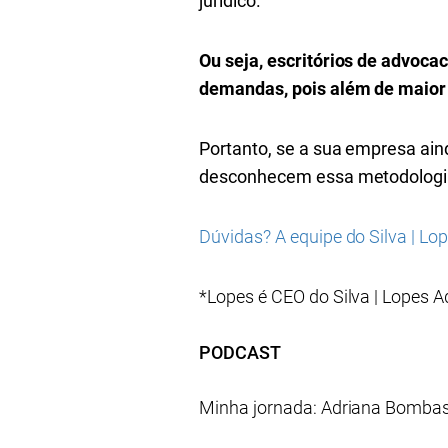
jurídico.
Ou seja, escritórios de advoca
demandas, pois além de maior 
Portanto, se a sua empresa aind
desconhecem essa metodologia, 
Dúvidas? A equipe do Silva | Lo
*Lopes é CEO do Silva | Lopes A
PODCAST
Minha jornada: Adriana Bombas