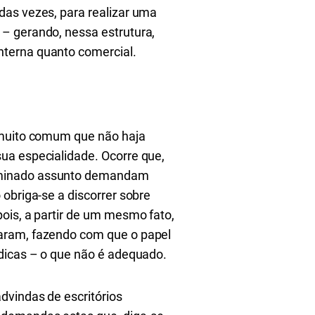
das vezes, para realizar uma
– gerando, nessa estrutura,
nterna quanto comercial.
é muito comum que não haja
ua especialidade. Ocorre que,
erminado assunto demandam
obriga-se a discorrer sobre
pois, a partir de um mesmo fato,
caram, fazendo com que o papel
ídicas – o que não é adequado.
dvindas de escritórios