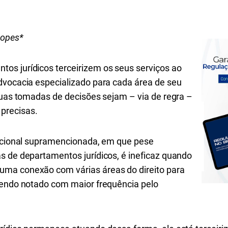
Lopes*
os jurídicos terceirizem os seus serviços ao
dvocacia especializado para cada área de seu
 suas tomadas de decisões sejam – via de regra –
precisas.
dicional supramencionada, em que pese
s de departamentos jurídicos, é ineficaz quando
ma conexão com várias áreas do direito para
sendo notado com maior frequência pelo