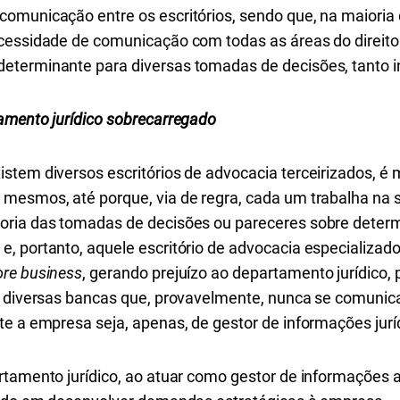
omunicação entre os escritórios, sendo que, na maioria 
cessidade de comunicação com todas as áreas do direito 
eterminante para diversas tomadas de decisões, tanto i
amento jurídico sobrecarregado
stem diversos escritórios de advocacia terceirizados, 
mesmos, até porque, via de regra, cada um trabalha na s
ioria das tomadas de decisões ou pareceres sobre det
 portanto, aquele escritório de advocacia especializado 
ore business
, gerando prejuízo ao departamento jurídico, 
de diversas bancas que, provavelmente, nunca se comuni
te a empresa seja, apenas, de gestor de informações jur
rtamento jurídico, ao atuar como gestor de informações a