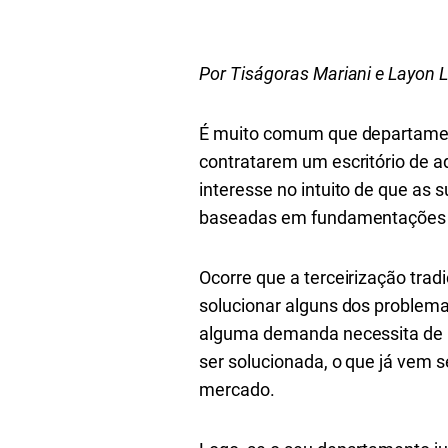
Por Tiságoras Mariani e Layon 
É muito comum que departament
contratarem um escritório de a
interesse no intuito de que as
baseadas em fundamentações 
Ocorre que a terceirização tra
solucionar alguns dos problema
alguma demanda necessita de u
ser solucionada, o que já vem 
mercado.