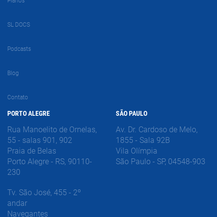
Planos
SL DOCS
Podcasts
Blog
Contato
PORTO ALEGRE
SÃO PAULO
Rua Manoelito de Ornelas,
Av. Dr. Cardoso de Melo,
55 - salas 901, 902
1855 - Sala 92B
Praia de Belas
Vila Olímpia
Porto Alegre - RS, 90110-
São Paulo - SP, 04548-903
230
Tv. São José, 455 - 2º
andar
Navegantes