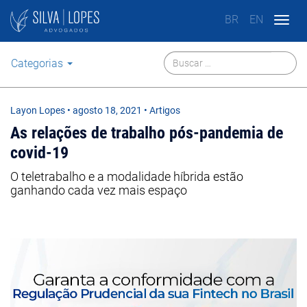
BR
EN
Togg
navig
Categorias
Layon Lopes
•
agosto 18, 2021
• Artigos
As relações de trabalho pós-pandemia de
covid-19
O teletrabalho e a modalidade híbrida estão
ganhando cada vez mais espaço