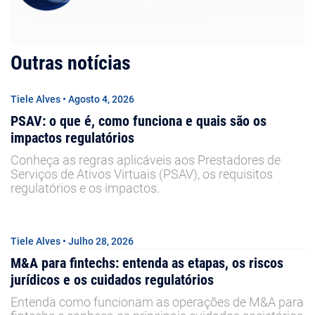
Outras notícias
Tiele Alves • Agosto 4, 2026
PSAV: o que é, como funciona e quais são os
impactos regulatórios
Conheça as regras aplicáveis aos Prestadores de
Serviços de Ativos Virtuais (PSAV), os requisitos
regulatórios e os impactos.
Tiele Alves • Julho 28, 2026
M&A para fintechs: entenda as etapas, os riscos
jurídicos e os cuidados regulatórios
Entenda como funcionam as operações de M&A para