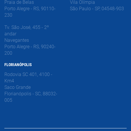
Praia de Belas
Vila Olímpia
Porto Alegre - RS, 90110-
São Paulo - SP, 04548-903
230
Tv. São José, 455 - 2º
andar
Navegantes
Porto Alegre - RS, 90240-
200
FLORIANÓPOLIS
Rodovia SC 401, 4100 -
Km4
Saco Grande
Florianópolis - SC, 88032-
005