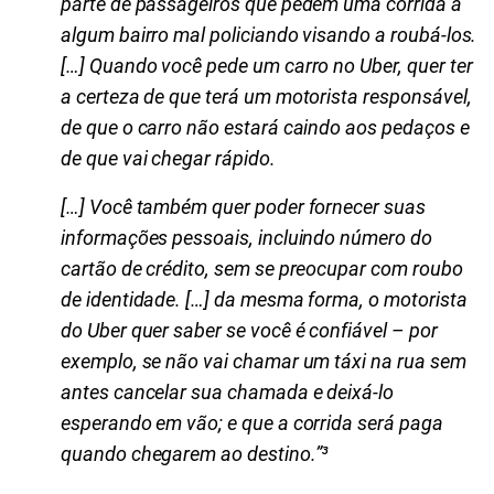
parte de passageiros que pedem uma corrida a
algum bairro mal policiando visando a roubá-los.
[…] Quando você pede um carro no Uber, quer ter
a certeza de que terá um motorista responsável,
de que o carro não estará caindo aos pedaços e
de que vai chegar rápido.
[…] Você também quer poder fornecer suas
informações pessoais, incluindo número do
cartão de crédito, sem se preocupar com roubo
de identidade. […] da mesma forma, o motorista
do Uber quer saber se você é confiável – por
exemplo, se não vai chamar um táxi na rua sem
antes cancelar sua chamada e deixá-lo
esperando em vão; e que a corrida será paga
quando chegarem ao destino.”³