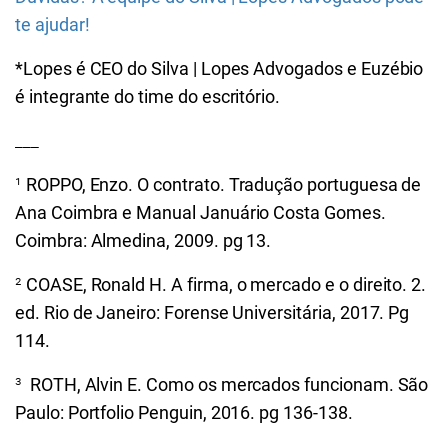
te ajudar!
*Lopes é CEO do Silva | Lopes Advogados e Euzébio
é integrante do time do escritório.
___
¹
ROPPO, Enzo. O contrato. Tradução portuguesa de
Ana Coimbra e Manual Januário Costa Gomes.
Coimbra: Almedina, 2009. pg 13.
²
COASE, Ronald H. A firma, o mercado e o direito. 2.
ed. Rio de Janeiro: Forense Universitária, 2017. Pg
114.
³
ROTH, Alvin E. Como os mercados funcionam. São
Paulo: Portfolio Penguin, 2016. pg 136-138.