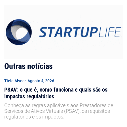
Outras notícias
Tiele Alves • Agosto 4, 2026
PSAV: o que é, como funciona e quais são os
impactos regulatórios
Conheça as regras aplicáveis aos Prestadores de
Serviços de Ativos Virtuais (PSAV), os requisitos
regulatórios e os impactos.