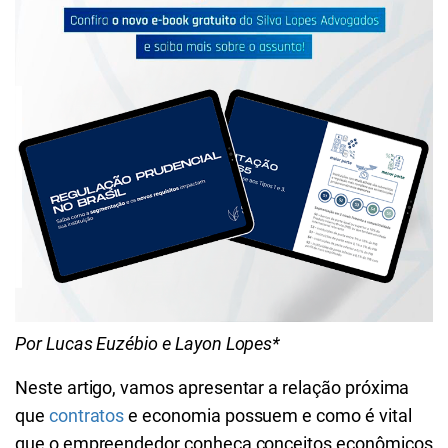
Por Lucas Euzébio e Layon Lopes*
Neste artigo, vamos apresentar a relação próxima
que
contratos
e economia possuem e como é vital
que o empreendedor conheça conceitos econômicos