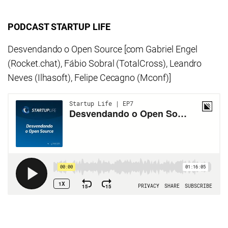
PODCAST STARTUP LIFE
Desvendando o Open Source [com Gabriel Engel
(Rocket.chat), Fábio Sobral (TotalCross), Leandro
Neves (Ilhasoft), Felipe Cecagno (Mconf)]