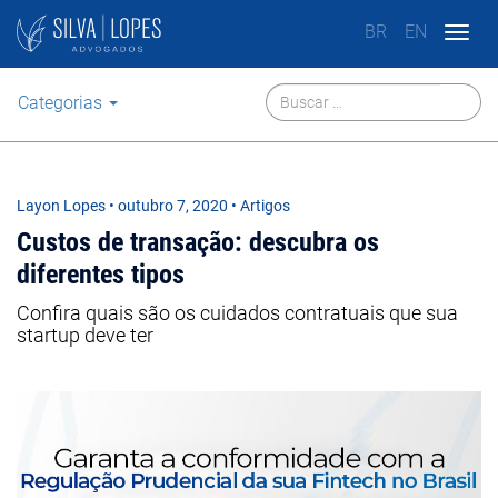
BR
EN
Togg
navig
Categorias
Layon Lopes
•
outubro 7, 2020
• Artigos
Custos de transação: descubra os
diferentes tipos
Confira quais são os cuidados contratuais que sua
startup deve ter