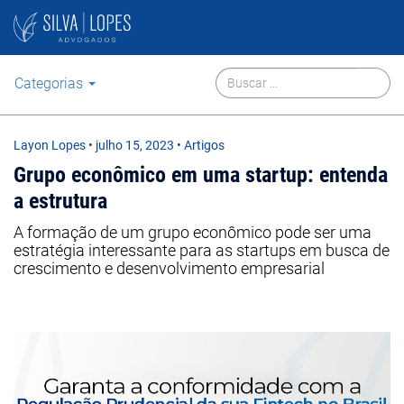
Categorias
Layon Lopes
•
julho 15, 2023
• Artigos
Grupo econômico em uma startup: entenda
a estrutura
A formação de um grupo econômico pode ser uma
estratégia interessante para as startups em busca de
crescimento e desenvolvimento empresarial