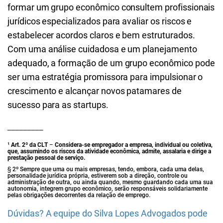
formar um grupo econômico consultem profissionais
jurídicos especializados para avaliar os riscos e
estabelecer acordos claros e bem estruturados.
Com uma análise cuidadosa e um planejamento
adequado, a formação de um grupo econômico pode
ser uma estratégia promissora para impulsionar o
crescimento e alcançar novos patamares de
sucesso para as startups.
_________
¹
Art. 2º da CLT
–
Considera-se empregador a empresa, individual ou coletiva,
que, assumindo os riscos da atividade econômica, admite, assalaria e dirige a
prestação pessoal de serviço.
§
2º Sempre que uma ou mais empresas, tendo, embora, cada uma delas,
personalidade jurídica própria, estiverem sob a direção, controle ou
administração de outra, ou ainda quando, mesmo guardando cada uma sua
autonomia, integrem grupo econômico, serão responsáveis solidariamente
pelas obrigações decorrentes da relação de emprego.
Dúvidas? A equipe do Silva Lopes Advogados pode