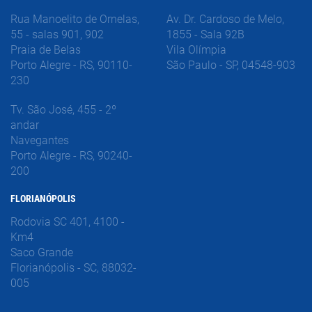
Rua Manoelito de Ornelas,
Av. Dr. Cardoso de Melo,
55 - salas 901, 902
1855 - Sala 92B
Praia de Belas
Vila Olímpia
Porto Alegre - RS, 90110-
São Paulo - SP, 04548-903
230
Tv. São José, 455 - 2º
andar
Navegantes
Porto Alegre - RS, 90240-
200
FLORIANÓPOLIS
Rodovia SC 401, 4100 -
Km4
Saco Grande
Florianópolis - SC, 88032-
005