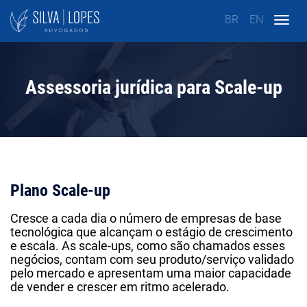
BR
EN
Togg
navig
Assessoria jurídica para Scale-up
Plano Scale-up
Cresce a cada dia o número de empresas de base
tecnológica que alcançam o estágio de crescimento
e escala. As scale-ups, como são chamados esses
negócios, contam com seu produto/serviço validado
pelo mercado e apresentam uma maior capacidade
de vender e crescer em ritmo acelerado.