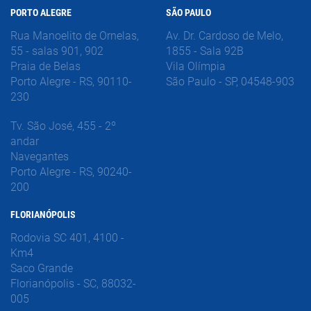
PORTO ALEGRE
SÃO PAULO
Rua Manoelito de Ornelas,
Av. Dr. Cardoso de Melo,
55 - salas 901, 902
1855 - Sala 92B
Praia de Belas
Vila Olímpia
Porto Alegre - RS, 90110-
São Paulo - SP, 04548-903
230
Tv. São José, 455 - 2º
andar
Navegantes
Porto Alegre - RS, 90240-
200
FLORIANÓPOLIS
Rodovia SC 401, 4100 -
Km4
Saco Grande
Florianópolis - SC, 88032-
005