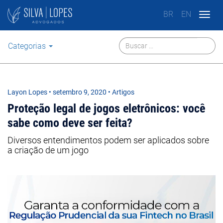
BR
EN
Togg
navig
Categorias
Layon Lopes
•
setembro 9, 2020
• Artigos
Proteção legal de jogos eletrônicos: você
sabe como deve ser feita?
Diversos entendimentos podem ser aplicados sobre
a criação de um jogo