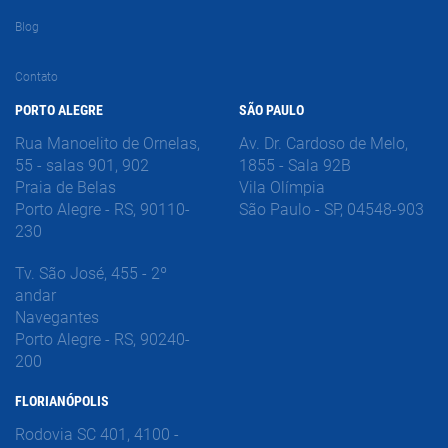
Blog
Contato
PORTO ALEGRE
SÃO PAULO
Rua Manoelito de Ornelas,
Av. Dr. Cardoso de Melo,
55 - salas 901, 902
1855 - Sala 92B
Praia de Belas
Vila Olímpia
Porto Alegre - RS, 90110-
São Paulo - SP, 04548-903
230
Tv. São José, 455 - 2º
andar
Navegantes
Porto Alegre - RS, 90240-
200
FLORIANÓPOLIS
Rodovia SC 401, 4100 -