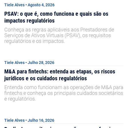
Tiele Alves • Agosto 4, 2026
PSAV: o que é, como funciona e quais são os
impactos regulatórios
Conheça as regras aplicáveis aos Prestadores de
Serviços de Ativos Virtuais (PSAV), os requisitos
regulatórios e os impactos.
Tiele Alves • Julho 28, 2026
M&A para fintechs: entenda as etapas, os riscos
jurídicos e os cuidados regulatórios
Entenda como funcionam as operações de M&A para
fintechs e conheça os principais cuidados societários
e regulatórios.
Tiele Alves • Julho 16, 2026