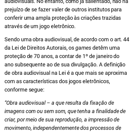
audiovisuais. No entanto, como já salientado, não há
prejuízo de se fazer valer de outros institutos para
conferir uma ampla proteção às criações trazidas
através de um jogo eletrônico.
Sendo uma obra audiovisual, de acordo com o art. 44
da Lei de Direitos Autorais, os
games
detêm uma
proteção de 70 anos, a contar de 1º de janeiro do
ano subsequente ao de sua divulgação. A definição
de obra audiovisual na Lei é a que mais se aproxima
com as características dos jogos eletrônicos,
conforme segue:
“Obra audiovisual – a que resulta da fixação de
imagens com ou sem som, que tenha a finalidade de
criar, por meio de sua reprodução, a impressão de
movimento, independentemente dos processos de