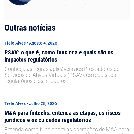
Outras notícias
Tiele Alves • Agosto 4, 2026
PSAV: o que é, como funciona e quais são os
impactos regulatórios
Conheça as regras aplicáveis aos Prestadores de
Serviços de Ativos Virtuais (PSAV), os requisitos
regulatórios e os impactos.
Tiele Alves • Julho 28, 2026
M&A para fintechs: entenda as etapas, os riscos
jurídicos e os cuidados regulatórios
Entenda como funcionam as operações de M&A para