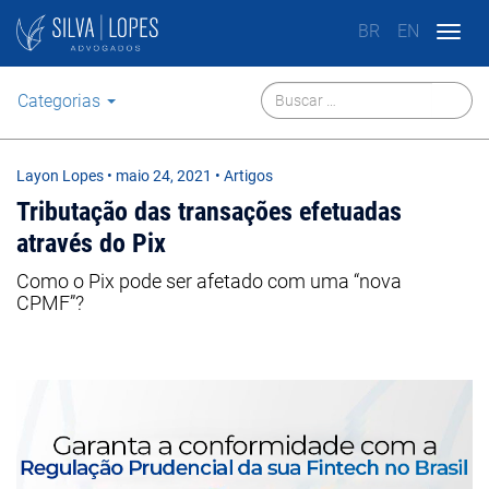
BR
EN
Togg
navig
Categorias
Layon Lopes
•
maio 24, 2021
• Artigos
Tributação das transações efetuadas
através do Pix
Como o Pix pode ser afetado com uma “nova
CPMF”?