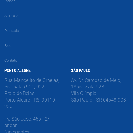
Planos
SL DOCS
Podcasts
Blog
Contato
PORTO ALEGRE
SÃO PAULO
Rua Manoelito de Ornelas,
Av. Dr. Cardoso de Melo,
55 - salas 901, 902
1855 - Sala 92B
Praia de Belas
Vila Olímpia
Porto Alegre - RS, 90110-
São Paulo - SP, 04548-903
230
Tv. São José, 455 - 2º
andar
Navegantes