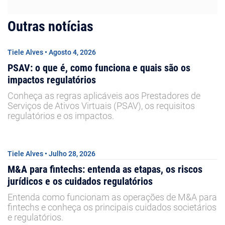
Outras notícias
Tiele Alves • Agosto 4, 2026
PSAV: o que é, como funciona e quais são os
impactos regulatórios
Conheça as regras aplicáveis aos Prestadores de
Serviços de Ativos Virtuais (PSAV), os requisitos
regulatórios e os impactos.
Tiele Alves • Julho 28, 2026
M&A para fintechs: entenda as etapas, os riscos
jurídicos e os cuidados regulatórios
Entenda como funcionam as operações de M&A para
fintechs e conheça os principais cuidados societários
e regulatórios.