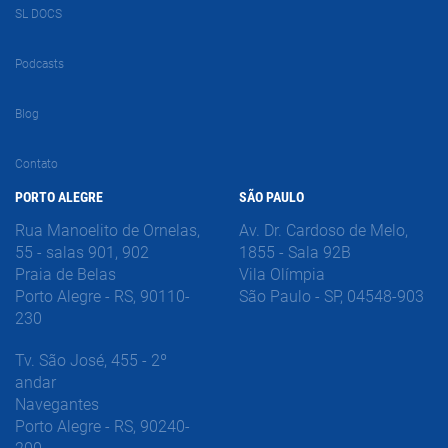
SL DOCS
Podcasts
Blog
Contato
PORTO ALEGRE
SÃO PAULO
Rua Manoelito de Ornelas,
Av. Dr. Cardoso de Melo,
55 - salas 901, 902
1855 - Sala 92B
Praia de Belas
Vila Olímpia
Porto Alegre - RS, 90110-
São Paulo - SP, 04548-903
230
Tv. São José, 455 - 2º
andar
Navegantes
Porto Alegre - RS, 90240-