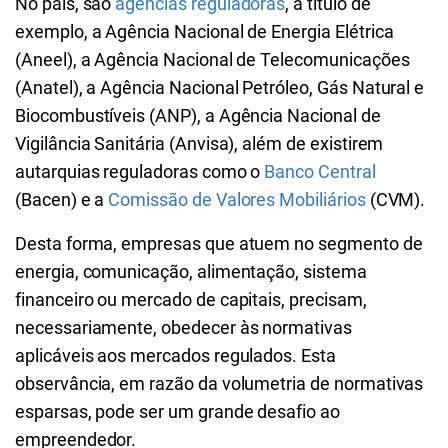
No país, são
agências reguladoras
, a título de
exemplo, a Agência Nacional de Energia Elétrica
(Aneel), a Agência Nacional de Telecomunicações
(Anatel), a Agência Nacional Petróleo, Gás Natural e
Biocombustíveis (ANP), a Agência Nacional de
Vigilância Sanitária (Anvisa), além de existirem
autarquias reguladoras como o
Banco Central
(Bacen) e a
Comissão de Valores Mobiliários
(CVM).
Desta forma, empresas que atuem no segmento de
energia, comunicação, alimentação, sistema
financeiro ou mercado de capitais, precisam,
necessariamente, obedecer às normativas
aplicáveis aos mercados regulados. Esta
observância, em razão da volumetria de normativas
esparsas, pode ser um grande desafio ao
empreendedor.