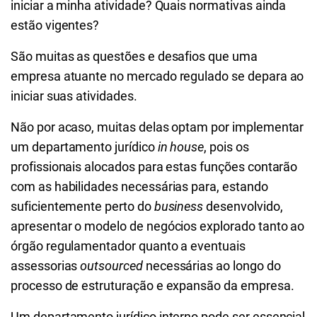
iniciar a minha atividade? Quais normativas ainda
estão vigentes?
São muitas as questões e desafios que uma
empresa atuante no mercado regulado se depara ao
iniciar suas atividades.
Não por acaso, muitas delas optam por implementar
um departamento jurídico
in house
, pois os
profissionais alocados para estas funções contarão
com as habilidades necessárias para, estando
suficientemente perto do
business
desenvolvido,
apresentar o modelo de negócios explorado tanto ao
órgão regulamentador quanto a eventuais
assessorias
outsourced
necessárias ao longo do
processo de estruturação e expansão da empresa.
Um departamento jurídico interno pode ser essencial