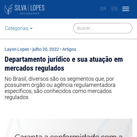
BR
EN
Togg
navig
Categorias
Layon Lopes
•
julho 20, 2022
• Artigos
Departamento jurídico e sua atuação em
mercados regulados
No Brasil, diversos são os segmentos que, por
possuírem órgão ou agência regulamentadora
específicos, são conhecidos como mercados
regulados